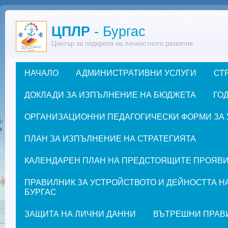
Премини към основното съдържание
ЦПЛР
- Бургас
Център за подкрепа на личностното развитие
НАЧАЛО
АДМИНИСТРАТИВНИ УСЛУГИ
СТ
Основно меню
ДОКЛАДИ ЗА ИЗПЪЛНЕНИЕ НА БЮДЖЕТА
ГОД
ОРГАНИЗАЦИОННИ ПЕДАГОГИЧЕСКИ ФОРМИ ЗА УЧЕ
ПЛАН ЗА ИЗПЪЛНЕНИЕ НА СТРАТЕГИЯТА
КАЛЕНДАРЕН ПЛАН НА ПРЕДСТОЯЩИТЕ ПРОЯВИ ЗА
ПРАВИЛНИК ЗА УСТРОЙСТВОТО И ДЕЙНОСТТА Н
БУРГАС
ЗАЩИТА НА ЛИЧНИ ДАННИ
ВЪТРЕШНИ ПРАВ