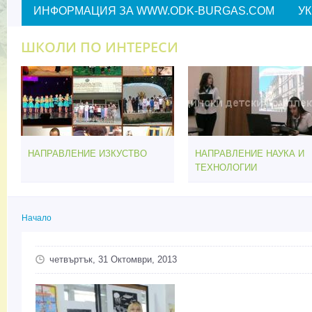
ИНФОРМАЦИЯ ЗА WWW.ODK-BURGAS.COM
У
ШКОЛИ ПО ИНТЕРЕСИ
НАПРАВЛЕНИЕ ИЗКУСТВО
НАПРАВЛЕНИЕ НАУКА И
ТЕХНОЛОГИИ
Начало
Вие сте тук
четвъртък, 31 Октомври, 2013