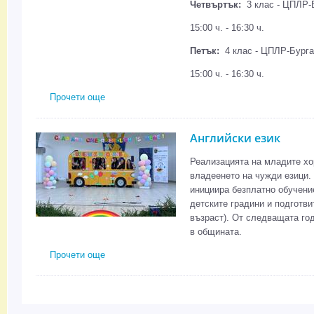
Четвъртък:
3 клас - ЦПЛР-Б
15:00 ч. - 16:30 ч.
Петък:
4 клас - ЦПЛР-Бургас
15:00 ч. - 16:30 ч.
Прочети още
about Компютърно моделиране, информационни 
Английски език
Реализацията на младите хо
владеенето на чужди езици.
инициира безплатно обучение
детските градини и подготви
възраст). От следващата го
в общината.
Прочети още
about Английски език