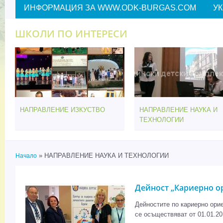
ИНФОРМАЦИЯ ЗА WWW.ODK-BURGAS.COM
У
ШКОЛИ ПО ИНТЕРЕСИ
НАПРАВЛЕНИЕ ИЗКУСТВО
НАПРАВЛЕНИЕ НАУКА И
ТЕХНОЛОГИИ
» НАПРАВЛЕНИЕ НАУКА И ТЕХНОЛОГИИ
Начало
Вие сте тук
Дейност „Кариерно о
Дейностите по кариерно ори
се осъществяват от 01.01.20