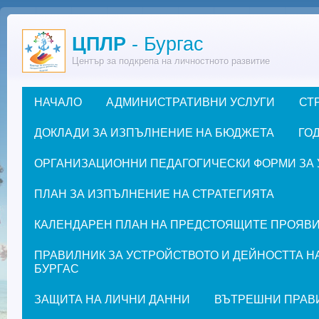
Премини към основното съдържание
ЦПЛР
- Бургас
Център за подкрепа на личностното развитие
НАЧАЛО
АДМИНИСТРАТИВНИ УСЛУГИ
СТ
Основно меню
ДОКЛАДИ ЗА ИЗПЪЛНЕНИЕ НА БЮДЖЕТА
ГОД
ОРГАНИЗАЦИОННИ ПЕДАГОГИЧЕСКИ ФОРМИ ЗА УЧЕ
ПЛАН ЗА ИЗПЪЛНЕНИЕ НА СТРАТЕГИЯТА
КАЛЕНДАРЕН ПЛАН НА ПРЕДСТОЯЩИТЕ ПРОЯВИ ЗА
ПРАВИЛНИК ЗА УСТРОЙСТВОТО И ДЕЙНОСТТА Н
БУРГАС
ЗАЩИТА НА ЛИЧНИ ДАННИ
ВЪТРЕШНИ ПРАВ