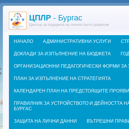
Премини към основното съдържание
ЦПЛР
- Бургас
Център за подкрепа на личностното развитие
НАЧАЛО
АДМИНИСТРАТИВНИ УСЛУГИ
СТ
Основно меню
ДОКЛАДИ ЗА ИЗПЪЛНЕНИЕ НА БЮДЖЕТА
ГОД
ОРГАНИЗАЦИОННИ ПЕДАГОГИЧЕСКИ ФОРМИ ЗА УЧЕ
ПЛАН ЗА ИЗПЪЛНЕНИЕ НА СТРАТЕГИЯТА
КАЛЕНДАРЕН ПЛАН НА ПРЕДСТОЯЩИТЕ ПРОЯВИ ЗА
ПРАВИЛНИК ЗА УСТРОЙСТВОТО И ДЕЙНОСТТА Н
БУРГАС
ЗАЩИТА НА ЛИЧНИ ДАННИ
ВЪТРЕШНИ ПРАВ