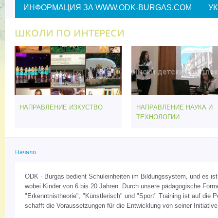
ИНФОРМАЦИЯ ЗА WWW.ODK-BURGAS.COM
У
ШКОЛИ ПО ИНТЕРЕСИ
НАПРАВЛЕНИЕ ИЗКУСТВО
НАПРАВЛЕНИЕ НАУКА И
ТЕХНОЛОГИИ
Начало
Вие сте тук
ODK - Burgas bedient Schuleinheiten im Bildungssystem, und es ist
wobei Kinder von 6 bis 20 Jahren. Durch unsere pädagogische Formen
"Erkenntnistheorie", "Künstlerisch" und "Sport" Training ist auf die 
schafft die Voraussetzungen für die Entwicklung von seiner Initiativ