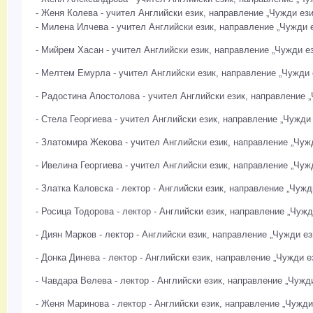
- Женя Колева - учител Английски език, направление „Чужди ези
- Милена Илчева - учител Английски език, направление „Чужди 
- Мийрем Хасан - учител Английски език, направление „Чужди е
- Мелтем Емурла - учител Английски език, направление „Чужди 
- Радостина Апостолова - учител Английски език, направление 
- Стела Георгиева - учител Английски език, направление „Чужди
- Златомира Жекова - учител Английски език, направление „Чуж
- Ивелина Георгиева - учител Английски език, направление „Чуж
- Златка Каловска - лектор - Английски език, направление „Чужд
- Росица Тодорова - лектор - Английски език, направление „Чужд
- Диян Марков - лектор - Английски език, направление „Чужди ез
- Донка Динева - лектор - Английски език, направление „Чужди е
- Чавдара Велева - лектор - Английски език, направление „Чужд
- Женя Маринова - лектор - Английски език, направление „Чужди