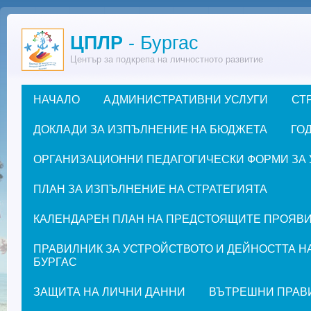
Премини към основното съдържание
ЦПЛР
- Бургас
Център за подкрепа на личностното развитие
НАЧАЛО
АДМИНИСТРАТИВНИ УСЛУГИ
СТ
Основно меню
ДОКЛАДИ ЗА ИЗПЪЛНЕНИЕ НА БЮДЖЕТА
ГОД
ОРГАНИЗАЦИОННИ ПЕДАГОГИЧЕСКИ ФОРМИ ЗА УЧЕ
ПЛАН ЗА ИЗПЪЛНЕНИЕ НА СТРАТЕГИЯТА
КАЛЕНДАРЕН ПЛАН НА ПРЕДСТОЯЩИТЕ ПРОЯВИ ЗА
ПРАВИЛНИК ЗА УСТРОЙСТВОТО И ДЕЙНОСТТА Н
БУРГАС
ЗАЩИТА НА ЛИЧНИ ДАННИ
ВЪТРЕШНИ ПРАВ