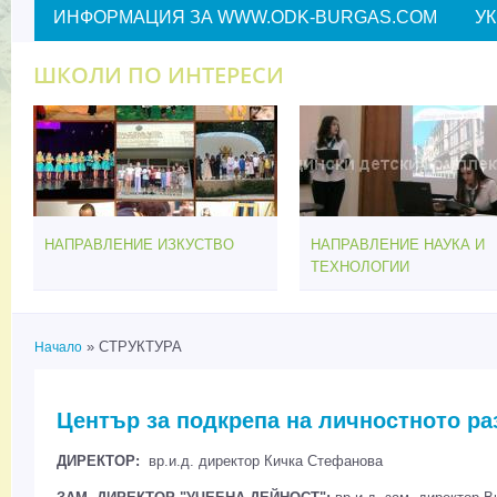
ИНФОРМАЦИЯ ЗА WWW.ODK-BURGAS.COM
У
ШКОЛИ ПО ИНТЕРЕСИ
НАПРАВЛЕНИЕ ИЗКУСТВО
НАПРАВЛЕНИЕ НАУКА И
ТЕХНОЛОГИИ
» СТРУКТУРА
Начало
Вие сте тук
Център за подкрепа на личностното раз
ДИРЕКТОР:
вр.и.д. директор Кичка Стефанова