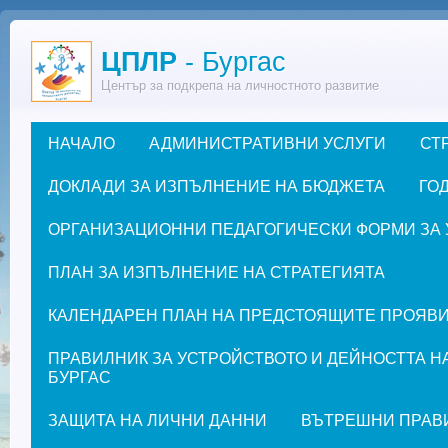
Премини към основното съдържание
ЦПЛР
- Бургас
Център за подкрепа на личностното развитие
НАЧАЛО
АДМИНИСТРАТИВНИ УСЛУГИ
СТ
Основно меню
ДОКЛАДИ ЗА ИЗПЪЛНЕНИЕ НА БЮДЖЕТА
ГОД
ОРГАНИЗАЦИОННИ ПЕДАГОГИЧЕСКИ ФОРМИ ЗА УЧЕ
ПЛАН ЗА ИЗПЪЛНЕНИЕ НА СТРАТЕГИЯТА
КАЛЕНДАРЕН ПЛАН НА ПРЕДСТОЯЩИТЕ ПРОЯВИ ЗА
ПРАВИЛНИК ЗА УСТРОЙСТВОТО И ДЕЙНОСТТА Н
БУРГАС
ЗАЩИТА НА ЛИЧНИ ДАННИ
ВЪТРЕШНИ ПРАВ