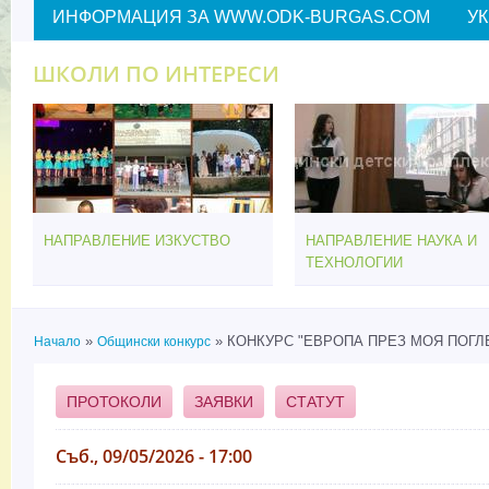
ИНФОРМАЦИЯ ЗА WWW.ODK-BURGAS.COM
У
ШКОЛИ ПО ИНТЕРЕСИ
НАПРАВЛЕНИЕ ИЗКУСТВО
НАПРАВЛЕНИЕ НАУКА И
ТЕХНОЛОГИИ
»
» КОНКУРС "ЕВРОПА ПРЕЗ МОЯ ПОГЛЕД
Начало
Общински конкурс
Вие сте тук
ПРОТОКОЛИ
ЗАЯВКИ
СТАТУТ
Съб., 09/05/2026 - 17:00