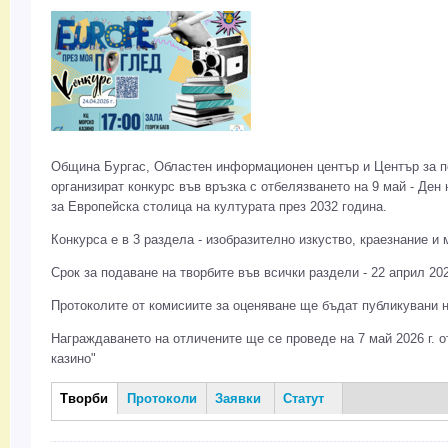
Община Бургас, Областен информационен център и Център за п
организират конкурс във връзка с отбелязването на 9 май - Ден
за Европейска столица на културата през 2032 година.
Конкурса е в 3 раздела - изобразително изкуство, краезнание и
Срок за подаване на творбите във всички раздели - 22 април 202
Протоколите от комисиите за оценяване ще бъдат публикувани на
Награждаването на отличените ще се проведе на 7 май 2026 г. от
казино"
Творби
(активен
Протоколи
Заявки
Статут
Творби
раздел)