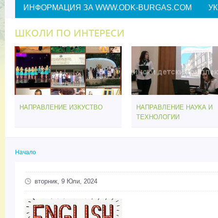
ИНФОРМАЦИЯ ЗА WWW.ODK-BURGAS.COM
У
ШКОЛИ ПО ИНТЕРЕСИ
НАПРАВЛЕНИЕ ИЗКУСТВО
НАПРАВЛЕНИЕ НАУКА И
ТЕХНОЛОГИИ
Начало
Вие сте тук
вторник, 9 Юли, 2024