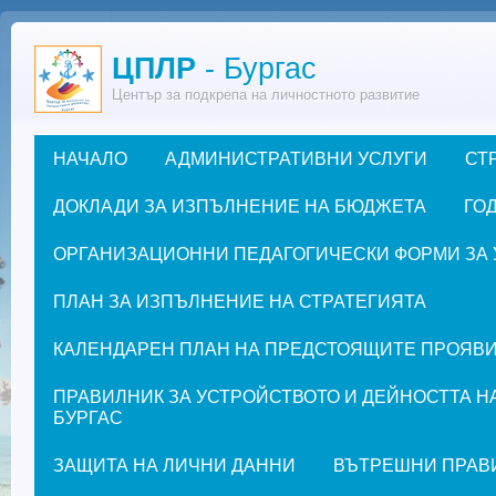
Премини към основното съдържание
ЦПЛР
- Бургас
Център за подкрепа на личностното развитие
НАЧАЛО
АДМИНИСТРАТИВНИ УСЛУГИ
СТ
Основно меню
ДОКЛАДИ ЗА ИЗПЪЛНЕНИЕ НА БЮДЖЕТА
ГОД
ОРГАНИЗАЦИОННИ ПЕДАГОГИЧЕСКИ ФОРМИ ЗА УЧЕ
ПЛАН ЗА ИЗПЪЛНЕНИЕ НА СТРАТЕГИЯТА
КАЛЕНДАРЕН ПЛАН НА ПРЕДСТОЯЩИТЕ ПРОЯВИ ЗА
ПРАВИЛНИК ЗА УСТРОЙСТВОТО И ДЕЙНОСТТА Н
БУРГАС
ЗАЩИТА НА ЛИЧНИ ДАННИ
ВЪТРЕШНИ ПРАВ