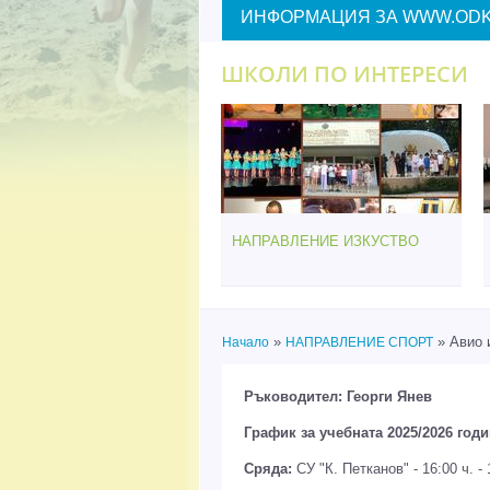
ИНФОРМАЦИЯ ЗА WWW.ODK
ШКОЛИ ПО ИНТЕРЕСИ
НАПРАВЛЕНИЕ ИЗКУСТВО
»
» Авио 
Начало
НАПРАВЛЕНИЕ СПОРТ
Вие сте тук
Ръководител: Георги Янев
График за учебната 2025/2026 годи
Сряда:
СУ "К. Петканов" - 16:00 ч. - 