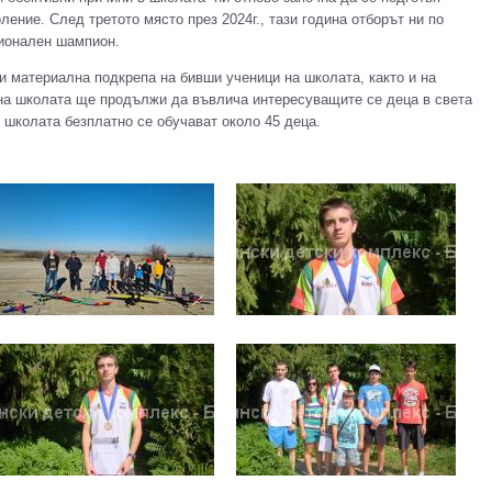
ление. След третото място през 2024г., тази година отборът ни по
ционален шампион.
териална подкрепа на бивши ученици на школата, както и на
ина школата ще продължи да въвлича интересуващите се деца в света
 школата безплатно се обучават около 45 деца.