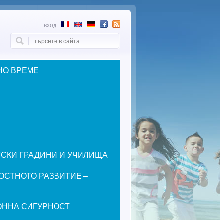
вход
Търси
Форма за търсене
НО ВРЕМЕ
ЕТСКИ ГРАДИНИ И УЧИЛИЩА
ОСТНОТО РАЗВИТИЕ –
ОННА СИГУРНОСТ