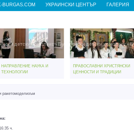
-BURGAS.COM
УКРАИНСКИ ЦЕНТЪР
ГАЛЕРИЯ
НАПРАВЛЕНИЕ НАУКА И
ПРАВОСЛАВНИ ХРИСТЯНСКИ
ТЕХНОЛОГИИ
ЦЕННОСТИ И ТРАДИЦИИ
и ракетомоделизъм
на:
16:35 ч.