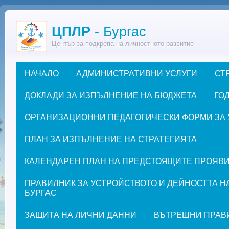
Премини към основното съдържание
ЦПЛР
- Бургас
Център за подкрепа на личностното развитие
НАЧАЛО
АДМИНИСТРАТИВНИ УСЛУГИ
СТ
Основно меню
ДОКЛАДИ ЗА ИЗПЪЛНЕНИЕ НА БЮДЖЕТА
ГОД
ОРГАНИЗАЦИОННИ ПЕДАГОГИЧЕСКИ ФОРМИ ЗА УЧЕ
ПЛАН ЗА ИЗПЪЛНЕНИЕ НА СТРАТЕГИЯТА
КАЛЕНДАРЕН ПЛАН НА ПРЕДСТОЯЩИТЕ ПРОЯВИ ЗА
ПРАВИЛНИК ЗА УСТРОЙСТВОТО И ДЕЙНОСТТА Н
БУРГАС
ЗАЩИТА НА ЛИЧНИ ДАННИ
ВЪТРЕШНИ ПРАВ