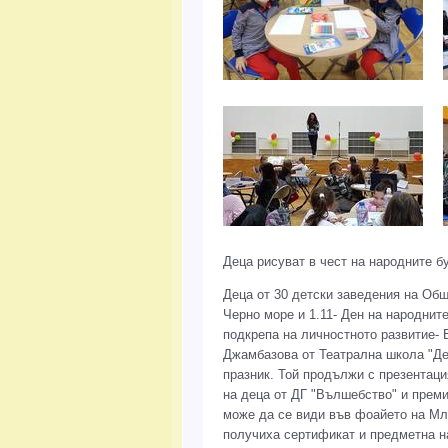
Деца рисуват в чест на народните б
Деца от 30 детски заведения на Общ
Черно море и 1.11- Ден на народнит
подкрепа на личностното развитие- 
Джамбазова от Театрална школа "Де
празник. Той продължи с презентаци
на деца от ДГ "Вълшебство" и преми
може да се види във фоайето на Мл
получиха сертификат и предметна н