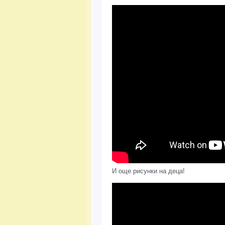
И още рисунки на деца!