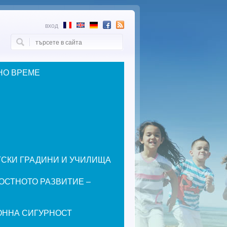
вход
Търси
Форма за търсене
НО ВРЕМЕ
ЕТСКИ ГРАДИНИ И УЧИЛИЩА
ОСТНОТО РАЗВИТИЕ –
ОННА СИГУРНОСТ