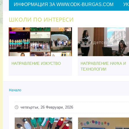
ИНФОРМАЦИЯ ЗА WWW.ODK-BURGAS.COM
У
ШКОЛИ ПО ИНТЕРЕСИ
НАПРАВЛЕНИЕ ИЗКУСТВО
НАПРАВЛЕНИЕ НАУКА И
ТЕХНОЛОГИИ
Начало
Вие сте тук
четвъртък, 26 Февруари, 2026