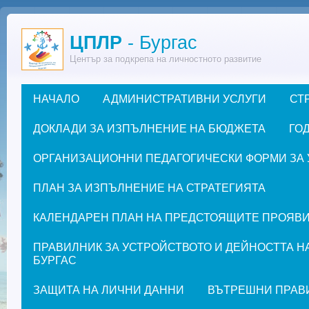
Премини към основното съдържание
ЦПЛР
- Бургас
Център за подкрепа на личностното развитие
НАЧАЛО
АДМИНИСТРАТИВНИ УСЛУГИ
СТ
Основно меню
ДОКЛАДИ ЗА ИЗПЪЛНЕНИЕ НА БЮДЖЕТА
ГОД
ОРГАНИЗАЦИОННИ ПЕДАГОГИЧЕСКИ ФОРМИ ЗА УЧЕ
ПЛАН ЗА ИЗПЪЛНЕНИЕ НА СТРАТЕГИЯТА
КАЛЕНДАРЕН ПЛАН НА ПРЕДСТОЯЩИТЕ ПРОЯВИ ЗА
ПРАВИЛНИК ЗА УСТРОЙСТВОТО И ДЕЙНОСТТА Н
БУРГАС
ЗАЩИТА НА ЛИЧНИ ДАННИ
ВЪТРЕШНИ ПРАВ