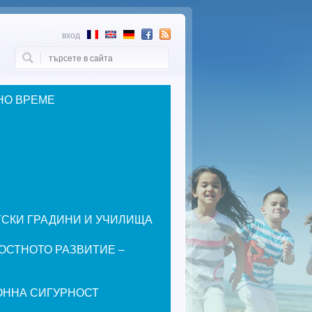
вход
Търси
Форма за търсене
НО ВРЕМЕ
ЕТСКИ ГРАДИНИ И УЧИЛИЩА
ОСТНОТО РАЗВИТИЕ –
ОННА СИГУРНОСТ