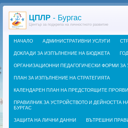
Премини към основното съдържание
ЦПЛР
- Бургас
Център за подкрепа на личностното развитие
НАЧАЛО
АДМИНИСТРАТИВНИ УСЛУГИ
СТ
Основно меню
ДОКЛАДИ ЗА ИЗПЪЛНЕНИЕ НА БЮДЖЕТА
ГОД
ОРГАНИЗАЦИОННИ ПЕДАГОГИЧЕСКИ ФОРМИ ЗА УЧЕ
ПЛАН ЗА ИЗПЪЛНЕНИЕ НА СТРАТЕГИЯТА
КАЛЕНДАРЕН ПЛАН НА ПРЕДСТОЯЩИТЕ ПРОЯВИ ЗА
ПРАВИЛНИК ЗА УСТРОЙСТВОТО И ДЕЙНОСТТА Н
БУРГАС
ЗАЩИТА НА ЛИЧНИ ДАННИ
ВЪТРЕШНИ ПРАВ