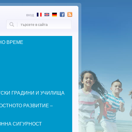
вход
Търси
Форма за търсене
НО ВРЕМЕ
ЕТСКИ ГРАДИНИ И УЧИЛИЩА
ОСТНОТО РАЗВИТИЕ –
ОННА СИГУРНОСТ