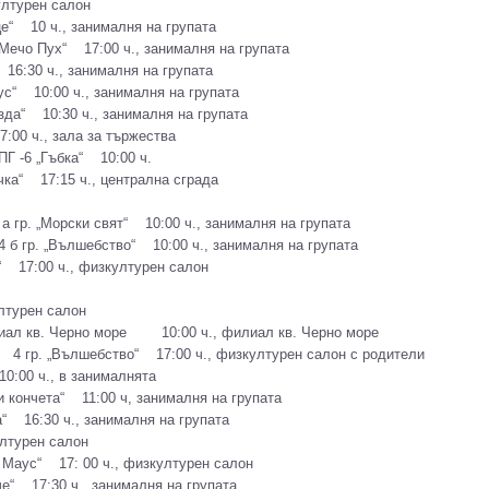
лтурен салон
е“ 10 ч., занималня на групата
Мечо Пух“ 17:00 ч., занималня на групата
6:30 ч., занималня на групата
с“ 10:00 ч., занималня на групата
да“ 10:30 ч., занималня на групата
00 ч., зала за тържества
Г -6 „Гъбка“ 10:00 ч.
ка“ 17:15 ч., централна сграда
 гр. „Морски свят“ 10:00 ч., занималня на групата
б гр. „Вълшебство“ 10:00 ч., занималня на групата
 17:00 ч., физкултурен салон
турен салон
лиал кв. Черно море 10:00 ч., филиал кв. Черно море
 4 гр. „Вълшебство“ 17:00 ч., физкултурен салон с родители
:00 ч., в занималнята
 кончета“ 11:00 ч, занималня на групата
“ 16:30 ч., занималня на групата
турен салон
 Маус“ 17: 00 ч., физкултурен салон
“ 17:30 ч., занималня на групата