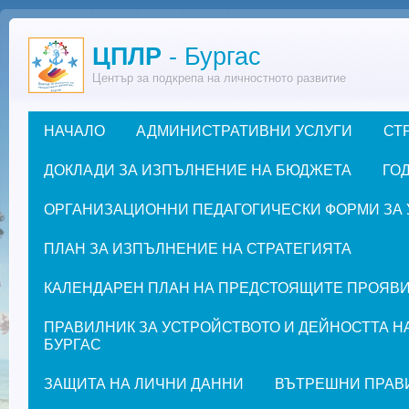
Премини към основното съдържание
ЦПЛР
- Бургас
Център за подкрепа на личностното развитие
НАЧАЛО
АДМИНИСТРАТИВНИ УСЛУГИ
СТ
Основно меню
ДОКЛАДИ ЗА ИЗПЪЛНЕНИЕ НА БЮДЖЕТА
ГОД
ОРГАНИЗАЦИОННИ ПЕДАГОГИЧЕСКИ ФОРМИ ЗА УЧЕ
ПЛАН ЗА ИЗПЪЛНЕНИЕ НА СТРАТЕГИЯТА
КАЛЕНДАРЕН ПЛАН НА ПРЕДСТОЯЩИТЕ ПРОЯВИ ЗА
ПРАВИЛНИК ЗА УСТРОЙСТВОТО И ДЕЙНОСТТА Н
БУРГАС
ЗАЩИТА НА ЛИЧНИ ДАННИ
ВЪТРЕШНИ ПРАВ