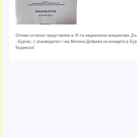
Отново отлично представяне в IX-та национална инициатива „Бъ
- Бургас, с ръководител г-жа Милена Добрева на концерта в Бу
Будевска“.