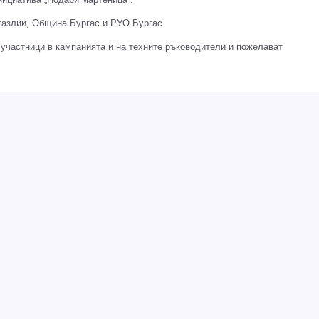
газлии, Община Бургас и РУО Бургас.
участници в кампанията и на техните ръководители и пожелават