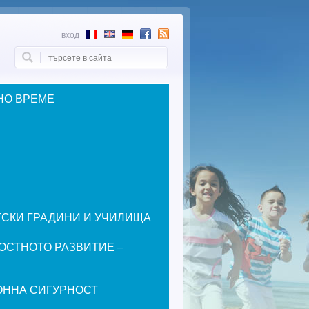
вход
Търси
Форма за търсене
НО ВРЕМЕ
ЕТСКИ ГРАДИНИ И УЧИЛИЩА
ОСТНОТО РАЗВИТИЕ –
ОННА СИГУРНОСТ