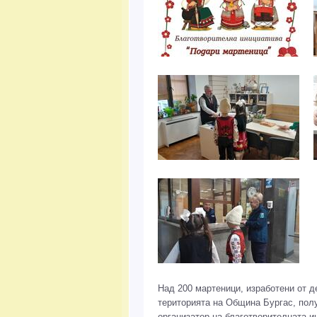
Над 200 мартеници, изработени от д
територията на Община Бургас, полу
oрганизатор на благотворителната и