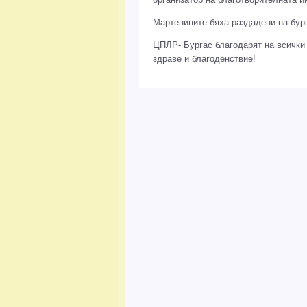
Мартениците бяха раздадени на бур
ЦПЛР- Бургас благодарят на всички 
здраве и благоденствие!