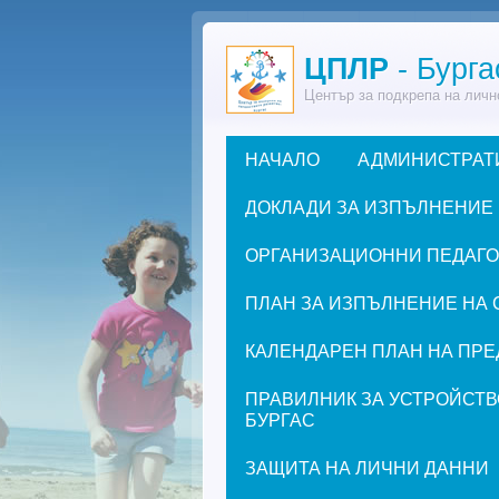
Премини към основното съдържание
ЦПЛР
- Бурга
Център за подкрепа на личн
НАЧАЛО
АДМИНИСТРАТ
Основно меню
ДОКЛАДИ ЗА ИЗПЪЛНЕНИЕ
ОРГАНИЗАЦИОННИ ПЕДАГОГИ
ПЛАН ЗА ИЗПЪЛНЕНИЕ НА 
КАЛЕНДАРЕН ПЛАН НА ПРЕД
ПРАВИЛНИК ЗА УСТРОЙСТВ
БУРГАС
ЗАЩИТА НА ЛИЧНИ ДАННИ