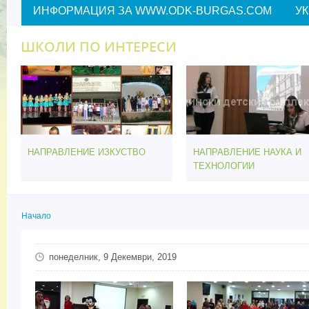
ИНФОРМАЦИЯ ЗА WWW.ODK-BURGAS.COM
У
ШКОЛИ ПО ИНТЕРЕСИ
НАПРАВЛЕНИЕ ИЗКУСТВО
НАПРАВЛЕНИЕ НАУКА И
ТЕХНОЛОГИИ
Начало
Вие сте тук
понеделник, 9 Декември, 2019