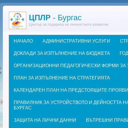
Премини към основното съдържание
ЦПЛР
- Бургас
Център за подкрепа на личностното развитие
НАЧАЛО
АДМИНИСТРАТИВНИ УСЛУГИ
СТ
Основно меню
ДОКЛАДИ ЗА ИЗПЪЛНЕНИЕ НА БЮДЖЕТА
ГОД
ОРГАНИЗАЦИОННИ ПЕДАГОГИЧЕСКИ ФОРМИ ЗА УЧЕ
ПЛАН ЗА ИЗПЪЛНЕНИЕ НА СТРАТЕГИЯТА
КАЛЕНДАРЕН ПЛАН НА ПРЕДСТОЯЩИТЕ ПРОЯВИ ЗА
ПРАВИЛНИК ЗА УСТРОЙСТВОТО И ДЕЙНОСТТА Н
БУРГАС
ЗАЩИТА НА ЛИЧНИ ДАННИ
ВЪТРЕШНИ ПРАВ