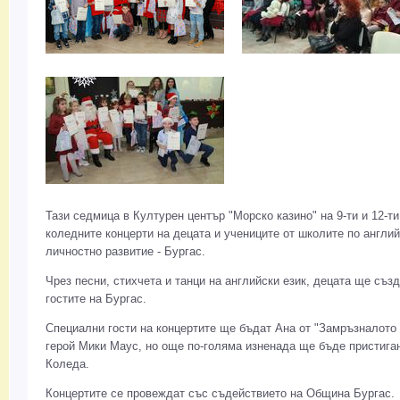
Тази седмица в Културен център "Морско казино" на 9-ти и 12-т
коледните концерти на децата и учениците от школите по англий
личностно развитие - Бургас.
Чрез песни, стихчета и танци на английски език, децата ще съз
гостите на Бургас.
Специални гости на концертите ще бъдат Ана от "Замръзналото 
герой Мики Маус, но още по-голяма изненада ще бъде пристига
Коледа.
Концертите се провеждат със съдействието на Община Бургас.