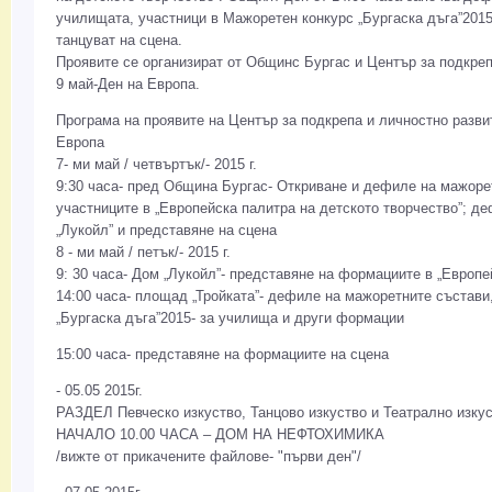
училищата, участници в Мажоретен конкурс „Бургаска дъга”201
танцуват на сцена.
Проявите се организират от Общинс Бургас и Център за подкреп
9 май-Ден на Европа.
Програма на проявите на Център за подкрепа и личностно развит
Европа
7- ми май / четвъртък/- 2015 г.
9:30 часа- пред Община Бургас- Откриване и дефиле на мажоретк
участниците в „Европейска палитра на детското творчество”; д
„Лукойл” и представяне на сцена
8 - ми май / петък/- 2015 г.
9: 30 часа- Дом „Лукойл”- представяне на формациите в „Европе
14:00 часа- площад „Тройката”- дефиле на мажоретните състав
„Бургаска дъга”2015- за училища и други формации
15:00 часа- представяне на формациите на сцена
- 05.05 2015г.
РАЗДЕЛ Певческо изкуство, Танцово изкуство и Театрално изку
НАЧАЛО 10.00 ЧАСА – ДОМ НА НЕФТОХИМИКА
/вижте от прикачените файлове- "първи ден"/