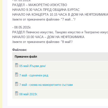
- 07.05.2015г.
РАЗДЕЛ – МАЖОРЕТНО ИЗКУСТВО
НАЧАЛО 9.30 ЧАСА ПРЕД ОБЩИНА БУРГАС
НАЧАЛО НА КОНЦЕРТА 10.15 ЧАСА В ДОМ НА НЕФТОХИМИК
/вижте от прикачените файлове- "7 май..."/
- 08.05.2015г.
РАЗДЕЛ Певческо изкуство, Танцово изкуство и Театрално изку
НАЧАЛО 10.00 ЧАСА – ДОМ НА НЕФТОХИМИКА
/вижте от прикачените файлове- "8 май"/
Файлове:
Прикачен файл
05 май /Първи ден/
7 май - сценичен ред
7 май - схема на мажоретните състави
08 май 2015г.