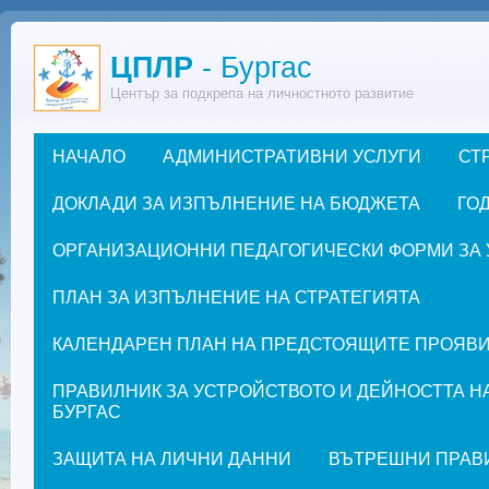
Премини към основното съдържание
ЦПЛР
- Бургас
Център за подкрепа на личностното развитие
НАЧАЛО
АДМИНИСТРАТИВНИ УСЛУГИ
СТ
Основно меню
ДОКЛАДИ ЗА ИЗПЪЛНЕНИЕ НА БЮДЖЕТА
ГОД
ОРГАНИЗАЦИОННИ ПЕДАГОГИЧЕСКИ ФОРМИ ЗА УЧЕ
ПЛАН ЗА ИЗПЪЛНЕНИЕ НА СТРАТЕГИЯТА
КАЛЕНДАРЕН ПЛАН НА ПРЕДСТОЯЩИТЕ ПРОЯВИ ЗА
ПРАВИЛНИК ЗА УСТРОЙСТВОТО И ДЕЙНОСТТА Н
БУРГАС
ЗАЩИТА НА ЛИЧНИ ДАННИ
ВЪТРЕШНИ ПРАВ