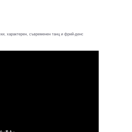
ки, характерен, съвременен танц и фрий-денс