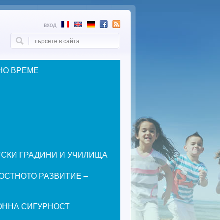
вход
Търси
Форма за търсене
НО ВРЕМЕ
ЕТСКИ ГРАДИНИ И УЧИЛИЩА
ОСТНОТО РАЗВИТИЕ –
ОННА СИГУРНОСТ