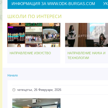
ИНФОРМАЦИЯ ЗА WWW.ODK-BURGAS.COM
У
ШКОЛИ ПО ИНТЕРЕСИ
НАПРАВЛЕНИЕ ИЗКУСТВО
НАПРАВЛЕНИЕ НАУКА И
ТЕХНОЛОГИИ
Начало
Вие сте тук
четвъртък, 26 Февруари, 2026