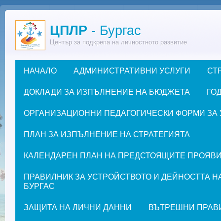
Премини към основното съдържание
ЦПЛР
- Бургас
Център за подкрепа на личностното развитие
НАЧАЛО
АДМИНИСТРАТИВНИ УСЛУГИ
СТ
Основно меню
ДОКЛАДИ ЗА ИЗПЪЛНЕНИЕ НА БЮДЖЕТА
ГОД
ОРГАНИЗАЦИОННИ ПЕДАГОГИЧЕСКИ ФОРМИ ЗА УЧЕ
ПЛАН ЗА ИЗПЪЛНЕНИЕ НА СТРАТЕГИЯТА
КАЛЕНДАРЕН ПЛАН НА ПРЕДСТОЯЩИТЕ ПРОЯВИ ЗА
ПРАВИЛНИК ЗА УСТРОЙСТВОТО И ДЕЙНОСТТА Н
БУРГАС
ЗАЩИТА НА ЛИЧНИ ДАННИ
ВЪТРЕШНИ ПРАВ