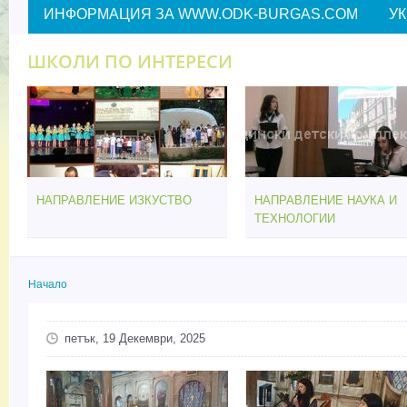
ИНФОРМАЦИЯ ЗА WWW.ODK-BURGAS.COM
У
ШКОЛИ ПО ИНТЕРЕСИ
НАПРАВЛЕНИЕ ИЗКУСТВО
НАПРАВЛЕНИЕ НАУКА И
ТЕХНОЛОГИИ
Начало
Вие сте тук
петък, 19 Декември, 2025