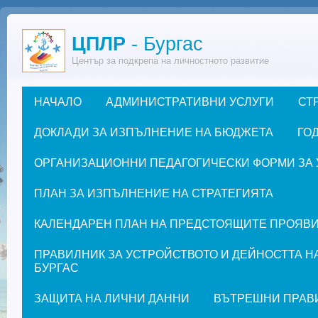
Премини към основното съдържание
ЦПЛР
- Бургас
Център за подкрепа на личностното развитие
НАЧАЛО
АДМИНИСТРАТИВНИ УСЛУГИ
СТ
Основно меню
ДОКЛАДИ ЗА ИЗПЪЛНЕНИЕ НА БЮДЖЕТА
ГОД
ОРГАНИЗАЦИОННИ ПЕДАГОГИЧЕСКИ ФОРМИ ЗА УЧЕ
ПЛАН ЗА ИЗПЪЛНЕНИЕ НА СТРАТЕГИЯТА
КАЛЕНДАРЕН ПЛАН НА ПРЕДСТОЯЩИТЕ ПРОЯВИ ЗА
ПРАВИЛНИК ЗА УСТРОЙСТВОТО И ДЕЙНОСТТА Н
БУРГАС
ЗАЩИТА НА ЛИЧНИ ДАННИ
ВЪТРЕШНИ ПРАВ