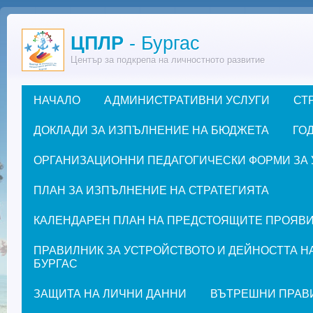
Премини към основното съдържание
ЦПЛР
- Бургас
Център за подкрепа на личностното развитие
НАЧАЛО
АДМИНИСТРАТИВНИ УСЛУГИ
СТ
Основно меню
ДОКЛАДИ ЗА ИЗПЪЛНЕНИЕ НА БЮДЖЕТА
ГОД
ОРГАНИЗАЦИОННИ ПЕДАГОГИЧЕСКИ ФОРМИ ЗА УЧЕ
ПЛАН ЗА ИЗПЪЛНЕНИЕ НА СТРАТЕГИЯТА
КАЛЕНДАРЕН ПЛАН НА ПРЕДСТОЯЩИТЕ ПРОЯВИ ЗА
ПРАВИЛНИК ЗА УСТРОЙСТВОТО И ДЕЙНОСТТА Н
БУРГАС
ЗАЩИТА НА ЛИЧНИ ДАННИ
ВЪТРЕШНИ ПРАВ