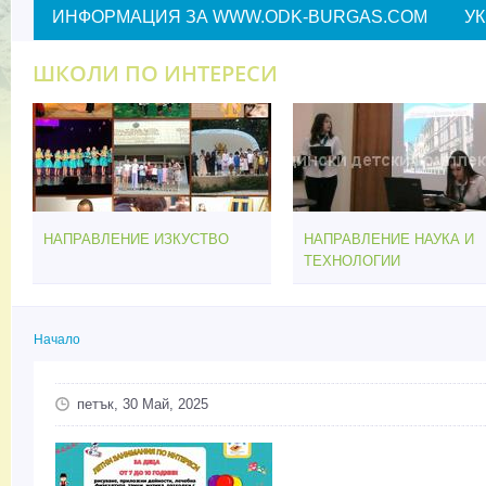
ИНФОРМАЦИЯ ЗА WWW.ODK-BURGAS.COM
У
ШКОЛИ ПО ИНТЕРЕСИ
НАПРАВЛЕНИЕ ИЗКУСТВО
НАПРАВЛЕНИЕ НАУКА И
ТЕХНОЛОГИИ
Начало
Вие сте тук
петък, 30 Май, 2025