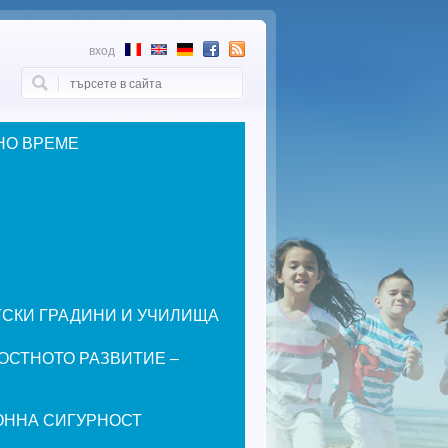
вход
Търси
Форма за търсене
НО ВРЕМЕ
ЕТСКИ ГРАДИНИ И УЧИЛИЩА
ОСТНОТО РАЗВИТИЕ –
ОННА СИГУРНОСТ