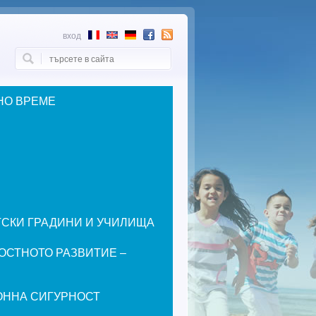
вход
Търси
Форма за търсене
НО ВРЕМЕ
ЕТСКИ ГРАДИНИ И УЧИЛИЩА
ОСТНОТО РАЗВИТИЕ –
ОННА СИГУРНОСТ