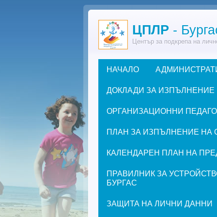
Премини към основното съдържание
ЦПЛР
- Бурга
Център за подкрепа на личн
НАЧАЛО
АДМИНИСТРАТ
Основно меню
ДОКЛАДИ ЗА ИЗПЪЛНЕНИЕ
ОРГАНИЗАЦИОННИ ПЕДАГОГИ
ПЛАН ЗА ИЗПЪЛНЕНИЕ НА 
КАЛЕНДАРЕН ПЛАН НА ПРЕД
ПРАВИЛНИК ЗА УСТРОЙСТВ
БУРГАС
ЗАЩИТА НА ЛИЧНИ ДАННИ