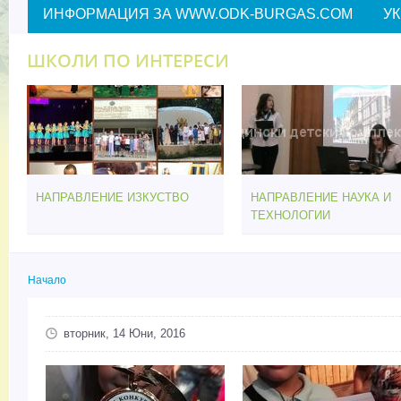
ИНФОРМАЦИЯ ЗА WWW.ODK-BURGAS.COM
У
ШКОЛИ ПО ИНТЕРЕСИ
НАПРАВЛЕНИЕ ИЗКУСТВО
НАПРАВЛЕНИЕ НАУКА И
ТЕХНОЛОГИИ
Начало
Вие сте тук
вторник, 14 Юни, 2016