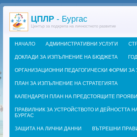
Премини към основното съдържание
ЦПЛР
- Бургас
Център за подкрепа на личностното развитие
НАЧАЛО
АДМИНИСТРАТИВНИ УСЛУГИ
СТ
Основно меню
ДОКЛАДИ ЗА ИЗПЪЛНЕНИЕ НА БЮДЖЕТА
ГОД
ОРГАНИЗАЦИОННИ ПЕДАГОГИЧЕСКИ ФОРМИ ЗА УЧЕ
ПЛАН ЗА ИЗПЪЛНЕНИЕ НА СТРАТЕГИЯТА
КАЛЕНДАРЕН ПЛАН НА ПРЕДСТОЯЩИТЕ ПРОЯВИ ЗА
ПРАВИЛНИК ЗА УСТРОЙСТВОТО И ДЕЙНОСТТА Н
БУРГАС
ЗАЩИТА НА ЛИЧНИ ДАННИ
ВЪТРЕШНИ ПРАВ