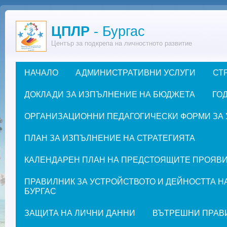
Премини към основното съдържание
ЦПЛР
- Бургас
Център за подкрепа на личностното развитие
НАЧАЛО
АДМИНИСТРАТИВНИ УСЛУГИ
СТ
Основно меню
ДОКЛАДИ ЗА ИЗПЪЛНЕНИЕ НА БЮДЖЕТА
ГОД
ОРГАНИЗАЦИОННИ ПЕДАГОГИЧЕСКИ ФОРМИ ЗА УЧЕ
ПЛАН ЗА ИЗПЪЛНЕНИЕ НА СТРАТЕГИЯТА
КАЛЕНДАРЕН ПЛАН НА ПРЕДСТОЯЩИТЕ ПРОЯВИ ЗА
ПРАВИЛНИК ЗА УСТРОЙСТВОТО И ДЕЙНОСТТА Н
БУРГАС
ЗАЩИТА НА ЛИЧНИ ДАННИ
ВЪТРЕШНИ ПРАВ