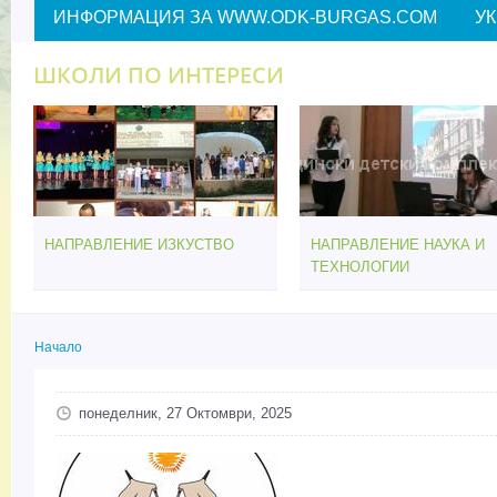
ИНФОРМАЦИЯ ЗА WWW.ODK-BURGAS.COM
У
ШКОЛИ ПО ИНТЕРЕСИ
НАПРАВЛЕНИЕ ИЗКУСТВО
НАПРАВЛЕНИЕ НАУКА И
ТЕХНОЛОГИИ
Начало
Вие сте тук
понеделник, 27 Октомври, 2025