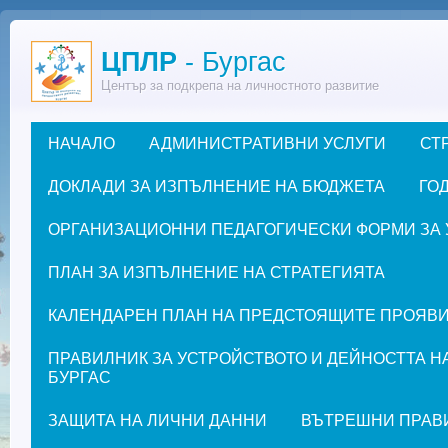
Премини към основното съдържание
ЦПЛР
- Бургас
Център за подкрепа на личностното развитие
НАЧАЛО
АДМИНИСТРАТИВНИ УСЛУГИ
СТ
Основно меню
ДОКЛАДИ ЗА ИЗПЪЛНЕНИЕ НА БЮДЖЕТА
ГОД
ОРГАНИЗАЦИОННИ ПЕДАГОГИЧЕСКИ ФОРМИ ЗА УЧЕ
ПЛАН ЗА ИЗПЪЛНЕНИЕ НА СТРАТЕГИЯТА
КАЛЕНДАРЕН ПЛАН НА ПРЕДСТОЯЩИТЕ ПРОЯВИ ЗА
ПРАВИЛНИК ЗА УСТРОЙСТВОТО И ДЕЙНОСТТА Н
БУРГАС
ЗАЩИТА НА ЛИЧНИ ДАННИ
ВЪТРЕШНИ ПРАВ