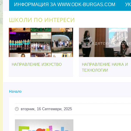
ИНФОРМАЦИЯ ЗА WWW.ODK-BURGAS.COM
У
ШКОЛИ ПО ИНТЕРЕСИ
НАПРАВЛЕНИЕ ИЗКУСТВО
НАПРАВЛЕНИЕ НАУКА И
ТЕХНОЛОГИИ
Начало
Вие сте тук
вторник, 16 Септември, 2025