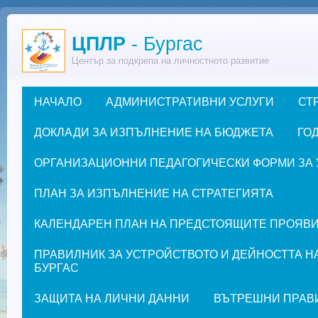
Премини към основното съдържание
ЦПЛР
- Бургас
Център за подкрепа на личностното развитие
НАЧАЛО
АДМИНИСТРАТИВНИ УСЛУГИ
СТ
Основно меню
ДОКЛАДИ ЗА ИЗПЪЛНЕНИЕ НА БЮДЖЕТА
ГОД
ОРГАНИЗАЦИОННИ ПЕДАГОГИЧЕСКИ ФОРМИ ЗА УЧЕ
ПЛАН ЗА ИЗПЪЛНЕНИЕ НА СТРАТЕГИЯТА
КАЛЕНДАРЕН ПЛАН НА ПРЕДСТОЯЩИТЕ ПРОЯВИ ЗА
ПРАВИЛНИК ЗА УСТРОЙСТВОТО И ДЕЙНОСТТА Н
БУРГАС
ЗАЩИТА НА ЛИЧНИ ДАННИ
ВЪТРЕШНИ ПРАВ