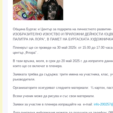
Община Бургас и Център за подкрепа на личностното развитие
ИЗОБРАЗИТЕЛНО ИЗКУСТВО И ПРИЛОЖНИ ДЕЙНОСТИ /ОЦВ
ПАЛИТРА НА ЛОРА”, В ПАМЕТ НА БУРГАСКАТА ХУДОЖНИЧКА
Пленерът ще се проведе на 30 май 2025г. от 15.00 до 17.00 часа
център „Флора” .
В тази връзка, моля, в срок до 20 май 2025 г. да изпратите дан
които ще се включат в пленера.
Заявката трябва да съдържа: трите имена на участника, клас, у
ръководителя.
Организаторите осигуряват следните материали: ¼ картон, паст
Всеки ученик може да рисува и със свои материали.
Заявки за участие в пленера изпращайте на e-mail:
info-200257
Допълнителна информация можете да получите на телефон: 088