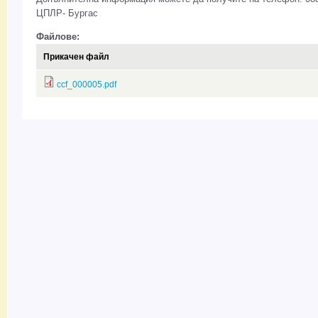
ЦПЛР- Бургас
Файлове:
Прикачен файл
ccf_000005.pdf