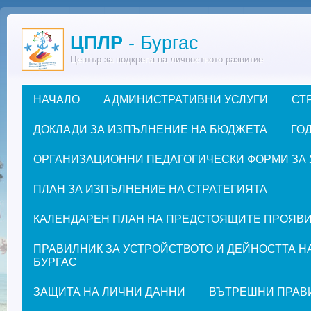
Премини към основното съдържание
ЦПЛР
- Бургас
Център за подкрепа на личностното развитие
НАЧАЛО
АДМИНИСТРАТИВНИ УСЛУГИ
СТ
Основно меню
ДОКЛАДИ ЗА ИЗПЪЛНЕНИЕ НА БЮДЖЕТА
ГОД
ОРГАНИЗАЦИОННИ ПЕДАГОГИЧЕСКИ ФОРМИ ЗА УЧЕ
ПЛАН ЗА ИЗПЪЛНЕНИЕ НА СТРАТЕГИЯТА
КАЛЕНДАРЕН ПЛАН НА ПРЕДСТОЯЩИТЕ ПРОЯВИ ЗА
ПРАВИЛНИК ЗА УСТРОЙСТВОТО И ДЕЙНОСТТА Н
БУРГАС
ЗАЩИТА НА ЛИЧНИ ДАННИ
ВЪТРЕШНИ ПРАВ