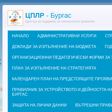
Премини към основното съдържание
ЦПЛР
- Бургас
Център за подкрепа на личностното развитие
НАЧАЛО
АДМИНИСТРАТИВНИ УСЛУГИ
СТ
Основно меню
ДОКЛАДИ ЗА ИЗПЪЛНЕНИЕ НА БЮДЖЕТА
ГОД
ОРГАНИЗАЦИОННИ ПЕДАГОГИЧЕСКИ ФОРМИ ЗА УЧЕ
ПЛАН ЗА ИЗПЪЛНЕНИЕ НА СТРАТЕГИЯТА
КАЛЕНДАРЕН ПЛАН НА ПРЕДСТОЯЩИТЕ ПРОЯВИ ЗА
ПРАВИЛНИК ЗА УСТРОЙСТВОТО И ДЕЙНОСТТА Н
БУРГАС
ЗАЩИТА НА ЛИЧНИ ДАННИ
ВЪТРЕШНИ ПРАВ