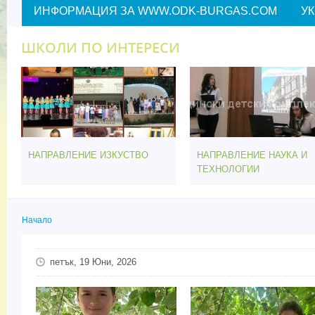
ИНФОРМАЦИЯ ЗА WWW.ODK-BURGAS.COM
У
ШКОЛИ ПО ИНТЕРЕСИ
НАПРАВЛЕНИЕ ИЗКУСТВО
НАПРАВЛЕНИЕ НАУКА И
ТЕХНОЛОГИИ
Начало
Вие сте тук
петък, 19 Юни, 2026