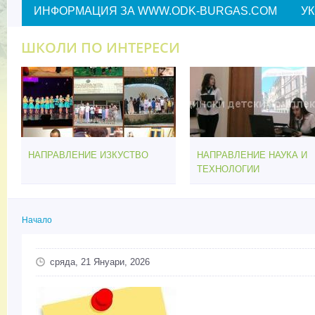
ИНФОРМАЦИЯ ЗА WWW.ODK-BURGAS.COM
У
ШКОЛИ ПО ИНТЕРЕСИ
НАПРАВЛЕНИЕ ИЗКУСТВО
НАПРАВЛЕНИЕ НАУКА И
ТЕХНОЛОГИИ
Начало
Вие сте тук
сряда, 21 Януари, 2026