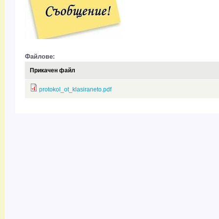
Файлове:
Прикачен файл
protokol_ot_klasiraneto.pdf