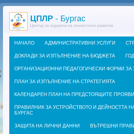
Премини към основното съдържание
ЦПЛР
- Бургас
Център за подкрепа на личностното развитие
НАЧАЛО
АДМИНИСТРАТИВНИ УСЛУГИ
СТ
Основно меню
ДОКЛАДИ ЗА ИЗПЪЛНЕНИЕ НА БЮДЖЕТА
ГОД
ОРГАНИЗАЦИОННИ ПЕДАГОГИЧЕСКИ ФОРМИ ЗА УЧЕ
ПЛАН ЗА ИЗПЪЛНЕНИЕ НА СТРАТЕГИЯТА
КАЛЕНДАРЕН ПЛАН НА ПРЕДСТОЯЩИТЕ ПРОЯВИ ЗА
ПРАВИЛНИК ЗА УСТРОЙСТВОТО И ДЕЙНОСТТА Н
БУРГАС
ЗАЩИТА НА ЛИЧНИ ДАННИ
ВЪТРЕШНИ ПРАВ