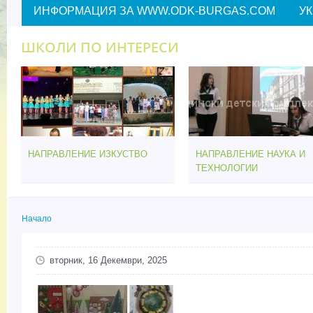
ИНФОРМАЦИЯ ЗА WWW.ODK-BURGAS.COM
У
ШКОЛИ ПО ИНТЕРЕСИ
НАПРАВЛЕНИЕ ИЗКУСТВО
НАПРАВЛЕНИЕ НАУКА И
ТЕХНОЛОГИИ
Начало
Вие сте тук
вторник, 16 Декември, 2025