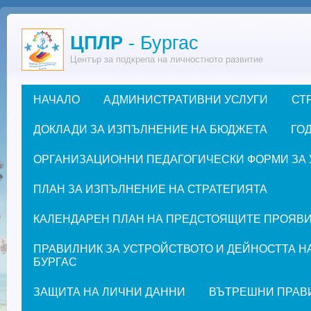
Премини към основното съдържание
ЦПЛР
- Бургас
Център за подкрепа на личностното развитие
НАЧАЛО
АДМИНИСТРАТИВНИ УСЛУГИ
СТ
Основно меню
ДОКЛАДИ ЗА ИЗПЪЛНЕНИЕ НА БЮДЖЕТА
ГОД
ОРГАНИЗАЦИОННИ ПЕДАГОГИЧЕСКИ ФОРМИ ЗА УЧЕ
ПЛАН ЗА ИЗПЪЛНЕНИЕ НА СТРАТЕГИЯТА
КАЛЕНДАРЕН ПЛАН НА ПРЕДСТОЯЩИТЕ ПРОЯВИ ЗА
ПРАВИЛНИК ЗА УСТРОЙСТВОТО И ДЕЙНОСТТА Н
БУРГАС
ЗАЩИТА НА ЛИЧНИ ДАННИ
ВЪТРЕШНИ ПРАВ