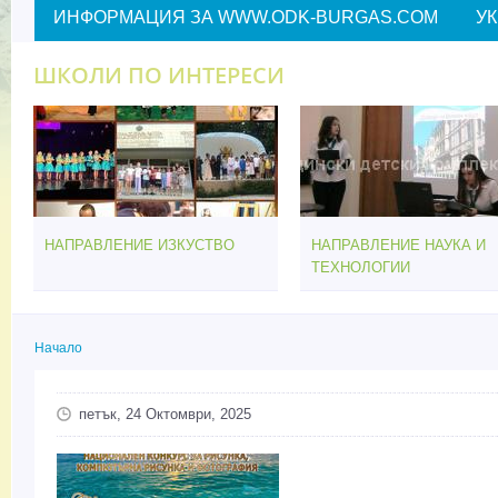
ИНФОРМАЦИЯ ЗА WWW.ODK-BURGAS.COM
У
ШКОЛИ ПО ИНТЕРЕСИ
НАПРАВЛЕНИЕ ИЗКУСТВО
НАПРАВЛЕНИЕ НАУКА И
ТЕХНОЛОГИИ
Начало
Вие сте тук
петък, 24 Октомври, 2025