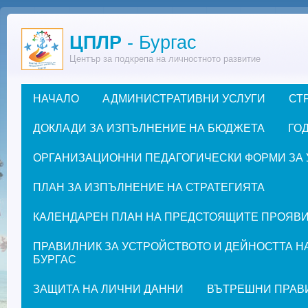
Премини към основното съдържание
ЦПЛР
- Бургас
Център за подкрепа на личностното развитие
НАЧАЛО
АДМИНИСТРАТИВНИ УСЛУГИ
СТ
Основно меню
ДОКЛАДИ ЗА ИЗПЪЛНЕНИЕ НА БЮДЖЕТА
ГОД
ОРГАНИЗАЦИОННИ ПЕДАГОГИЧЕСКИ ФОРМИ ЗА УЧЕ
ПЛАН ЗА ИЗПЪЛНЕНИЕ НА СТРАТЕГИЯТА
КАЛЕНДАРЕН ПЛАН НА ПРЕДСТОЯЩИТЕ ПРОЯВИ ЗА
ПРАВИЛНИК ЗА УСТРОЙСТВОТО И ДЕЙНОСТТА Н
БУРГАС
ЗАЩИТА НА ЛИЧНИ ДАННИ
ВЪТРЕШНИ ПРАВ