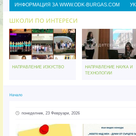
ИНФОРМАЦИЯ ЗА WWW.ODK-BURGAS.COM
У
ШКОЛИ ПО ИНТЕРЕСИ
НАПРАВЛЕНИЕ ИЗКУСТВО
НАПРАВЛЕНИЕ НАУКА И
ТЕХНОЛОГИИ
Начало
Вие сте тук
понеделник, 23 Февруари, 2026