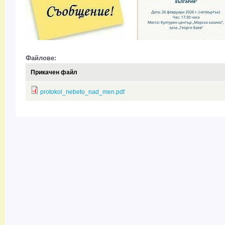
Файлове:
Прикачен файл
protokol_nebeto_nad_men.pdf