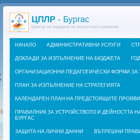
Премини към основното съдържание
ЦПЛР
- Бургас
Център за подкрепа на личностното развитие
НАЧАЛО
АДМИНИСТРАТИВНИ УСЛУГИ
СТ
Основно меню
ДОКЛАДИ ЗА ИЗПЪЛНЕНИЕ НА БЮДЖЕТА
ГОД
ОРГАНИЗАЦИОННИ ПЕДАГОГИЧЕСКИ ФОРМИ ЗА УЧЕ
ПЛАН ЗА ИЗПЪЛНЕНИЕ НА СТРАТЕГИЯТА
КАЛЕНДАРЕН ПЛАН НА ПРЕДСТОЯЩИТЕ ПРОЯВИ ЗА
ПРАВИЛНИК ЗА УСТРОЙСТВОТО И ДЕЙНОСТТА Н
БУРГАС
ЗАЩИТА НА ЛИЧНИ ДАННИ
ВЪТРЕШНИ ПРАВ