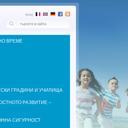
вход
Търси
Форма за търсене
НО ВРЕМЕ
ЕТСКИ ГРАДИНИ И УЧИЛИЩА
ОСТНОТО РАЗВИТИЕ –
ОННА СИГУРНОСТ