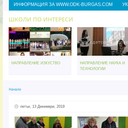
ИНФОРМАЦИЯ ЗА WWW.ODK-BURGAS.COM
У
ШКОЛИ ПО ИНТЕРЕСИ
НАПРАВЛЕНИЕ ИЗКУСТВО
НАПРАВЛЕНИЕ НАУКА И
ТЕХНОЛОГИИ
Начало
Вие сте тук
петък, 13 Декември, 2019