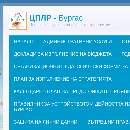
Премини към основното съдържание
ЦПЛР
- Бургас
Център за подкрепа на личностното развитие
НАЧАЛО
АДМИНИСТРАТИВНИ УСЛУГИ
СТ
Основно меню
ДОКЛАДИ ЗА ИЗПЪЛНЕНИЕ НА БЮДЖЕТА
ГОД
ОРГАНИЗАЦИОННИ ПЕДАГОГИЧЕСКИ ФОРМИ ЗА УЧЕ
ПЛАН ЗА ИЗПЪЛНЕНИЕ НА СТРАТЕГИЯТА
КАЛЕНДАРЕН ПЛАН НА ПРЕДСТОЯЩИТЕ ПРОЯВИ ЗА
ПРАВИЛНИК ЗА УСТРОЙСТВОТО И ДЕЙНОСТТА Н
БУРГАС
ЗАЩИТА НА ЛИЧНИ ДАННИ
ВЪТРЕШНИ ПРАВ