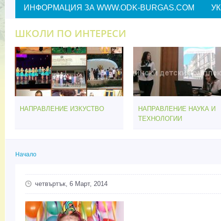
ИНФОРМАЦИЯ ЗА WWW.ODK-BURGAS.COM
У
ШКОЛИ ПО ИНТЕРЕСИ
НАПРАВЛЕНИЕ ИЗКУСТВО
НАПРАВЛЕНИЕ НАУКА И
ТЕХНОЛОГИИ
Начало
Вие сте тук
четвъртък, 6 Март, 2014