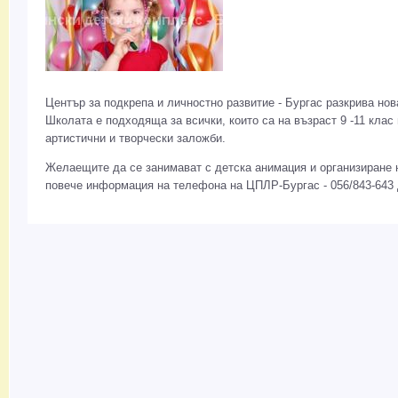
Център за подкрепа и личностно развитие - Бургас разкрива н
Школата е подходяща за всички, които са на възраст 9 -11 клас
артистични и творчески заложби.
Желаещите да се занимават с детска анимация и организиране н
повече информация на телефона на ЦПЛР-Бургас - 056/843-643 д