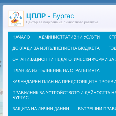
Премини към основното съдържание
ЦПЛР
- Бургас
Център за подкрепа на личностното развитие
НАЧАЛО
АДМИНИСТРАТИВНИ УСЛУГИ
СТ
Основно меню
ДОКЛАДИ ЗА ИЗПЪЛНЕНИЕ НА БЮДЖЕТА
ГОД
ОРГАНИЗАЦИОННИ ПЕДАГОГИЧЕСКИ ФОРМИ ЗА УЧЕ
ПЛАН ЗА ИЗПЪЛНЕНИЕ НА СТРАТЕГИЯТА
КАЛЕНДАРЕН ПЛАН НА ПРЕДСТОЯЩИТЕ ПРОЯВИ ЗА
ПРАВИЛНИК ЗА УСТРОЙСТВОТО И ДЕЙНОСТТА Н
БУРГАС
ЗАЩИТА НА ЛИЧНИ ДАННИ
ВЪТРЕШНИ ПРАВ