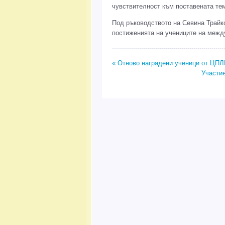
чувствителност към поставената те
Под ръководството на Севина Трайк
постиженията на учениците на межд
« Отново наградени ученици от ЦПЛ
Участие