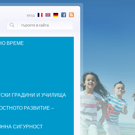
вход
Търси
Форма за търсене
НО ВРЕМЕ
ЕТСКИ ГРАДИНИ И УЧИЛИЩА
ОСТНОТО РАЗВИТИЕ –
ОННА СИГУРНОСТ