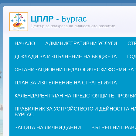
Премини към основното съдържание
ЦПЛР
- Бургас
Център за подкрепа на личностното развитие
НАЧАЛО
АДМИНИСТРАТИВНИ УСЛУГИ
СТ
Основно меню
ДОКЛАДИ ЗА ИЗПЪЛНЕНИЕ НА БЮДЖЕТА
ГОД
ОРГАНИЗАЦИОННИ ПЕДАГОГИЧЕСКИ ФОРМИ ЗА УЧЕ
ПЛАН ЗА ИЗПЪЛНЕНИЕ НА СТРАТЕГИЯТА
КАЛЕНДАРЕН ПЛАН НА ПРЕДСТОЯЩИТЕ ПРОЯВИ ЗА
ПРАВИЛНИК ЗА УСТРОЙСТВОТО И ДЕЙНОСТТА Н
БУРГАС
ЗАЩИТА НА ЛИЧНИ ДАННИ
ВЪТРЕШНИ ПРАВ