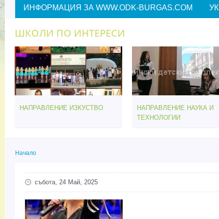
ИНФОРМАЦИЯ ЗА WWW.ODK-BURGAS.COM
У
ШКОЛИ ПО ИНТЕРЕСИ
НАПРАВЛЕНИЕ ИЗКУСТВО
НАПРАВЛЕНИЕ НАУКА И
ТЕХНОЛОГИИ
Начало
Вие сте тук
събота, 24 Май, 2025