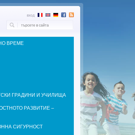
вход
Търси
Форма за търсене
НО ВРЕМЕ
ЕТСКИ ГРАДИНИ И УЧИЛИЩА
ОСТНОТО РАЗВИТИЕ –
ОННА СИГУРНОСТ