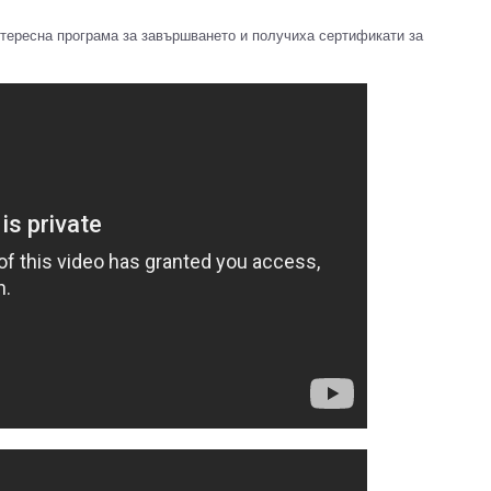
нтересна програма за завършването и получиха сертификати за