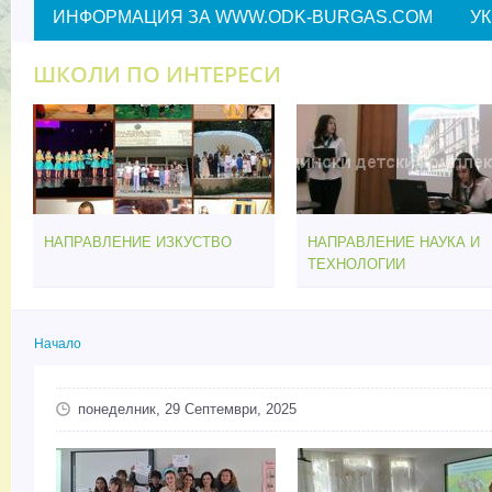
ИНФОРМАЦИЯ ЗА WWW.ODK-BURGAS.COM
У
ШКОЛИ ПО ИНТЕРЕСИ
НАПРАВЛЕНИЕ ИЗКУСТВО
НАПРАВЛЕНИЕ НАУКА И
ТЕХНОЛОГИИ
Начало
Вие сте тук
понеделник, 29 Септември, 2025