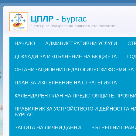
Премини към основното съдържание
ЦПЛР
- Бургас
Център за подкрепа на личностното развитие
НАЧАЛО
АДМИНИСТРАТИВНИ УСЛУГИ
СТ
Основно меню
ДОКЛАДИ ЗА ИЗПЪЛНЕНИЕ НА БЮДЖЕТА
ГОД
ОРГАНИЗАЦИОННИ ПЕДАГОГИЧЕСКИ ФОРМИ ЗА УЧЕ
ПЛАН ЗА ИЗПЪЛНЕНИЕ НА СТРАТЕГИЯТА
КАЛЕНДАРЕН ПЛАН НА ПРЕДСТОЯЩИТЕ ПРОЯВИ ЗА
ПРАВИЛНИК ЗА УСТРОЙСТВОТО И ДЕЙНОСТТА Н
БУРГАС
ЗАЩИТА НА ЛИЧНИ ДАННИ
ВЪТРЕШНИ ПРАВ