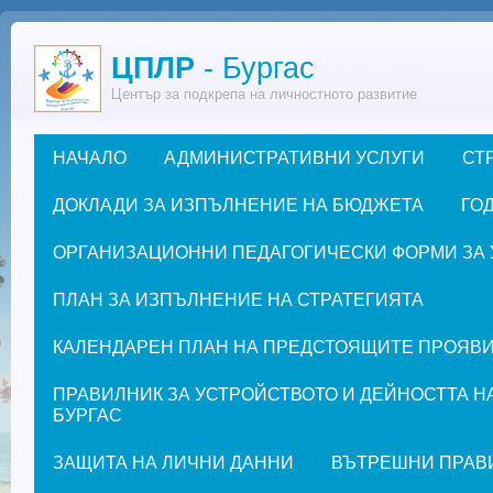
Премини към основното съдържание
ЦПЛР
- Бургас
Център за подкрепа на личностното развитие
НАЧАЛО
АДМИНИСТРАТИВНИ УСЛУГИ
СТ
Основно меню
ДОКЛАДИ ЗА ИЗПЪЛНЕНИЕ НА БЮДЖЕТА
ГОД
ОРГАНИЗАЦИОННИ ПЕДАГОГИЧЕСКИ ФОРМИ ЗА УЧЕ
ПЛАН ЗА ИЗПЪЛНЕНИЕ НА СТРАТЕГИЯТА
КАЛЕНДАРЕН ПЛАН НА ПРЕДСТОЯЩИТЕ ПРОЯВИ ЗА
ПРАВИЛНИК ЗА УСТРОЙСТВОТО И ДЕЙНОСТТА Н
БУРГАС
ЗАЩИТА НА ЛИЧНИ ДАННИ
ВЪТРЕШНИ ПРАВ