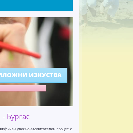
ИЛОЖНИ ИЗКУСТВА
- Бургас
ецифичен учебно-възпитателен процес с