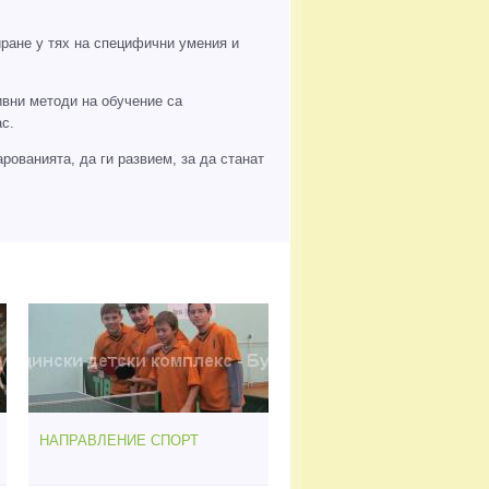
ране у тях на специфични умения и
ивни методи на обучение са
с.
рованията, да ги развием, за да станат
НАПРАВЛЕНИЕ СПОРТ