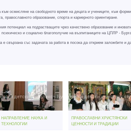
а към осмисляне на свободното време на децата и учениците, към форми
ката, православното образование, спорта и кариерното ориентиране.
кия потенциал на подрастващите чрез качествено образование и иноват
 психическо и социално благополучие на възпитаниците на ЦПЛР - Бурга
 е свързана със задачата за работа в посока да открием заложбите и да
НАПРАВЛЕНИЕ НАУКА И
ПРАВОСЛАВНИ ХРИСТЯНСКИ
ТЕХНОЛОГИИ
ЦЕННОСТИ И ТРАДИЦИИ