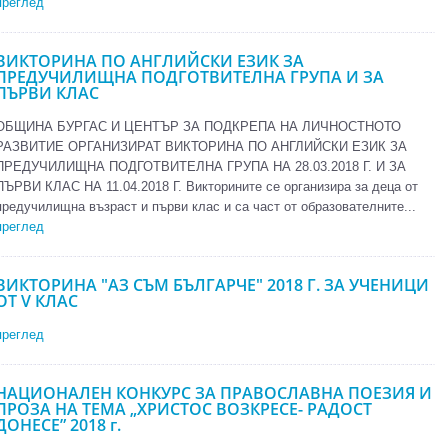
преглед
ВИКТОРИНА ПО АНГЛИЙСКИ ЕЗИК ЗА
ПРЕДУЧИЛИЩНА ПОДГОТВИТЕЛНА ГРУПА И ЗА
ПЪРВИ КЛАС
ОБЩИНА БУРГАС И ЦЕНТЪР ЗА ПОДКРЕПА НА ЛИЧНОСТНОТО
РАЗВИТИЕ ОРГАНИЗИРАТ ВИКТОРИНА ПО АНГЛИЙСКИ ЕЗИК ЗА
ПРЕДУЧИЛИЩНА ПОДГОТВИТЕЛНА ГРУПА НА 28.03.2018 Г. И ЗА
ПЪРВИ КЛАС НА 11.04.2018 Г. Викторините се организира за деца от
предучилищна възраст и първи клас и са част от образователните...
преглед
ВИКТОРИНА "АЗ СЪМ БЪЛГАРЧЕ" 2018 Г. ЗА УЧЕНИЦИ
ОТ V КЛАС
преглед
НАЦИОНАЛЕН КОНКУРС ЗА ПРАВОСЛАВНА ПОЕЗИЯ И
ПРОЗА НА ТЕМА „ХРИСТОС ВОЗКРЕСЕ- РАДОСТ
ДОНЕСЕ” 2018 г.