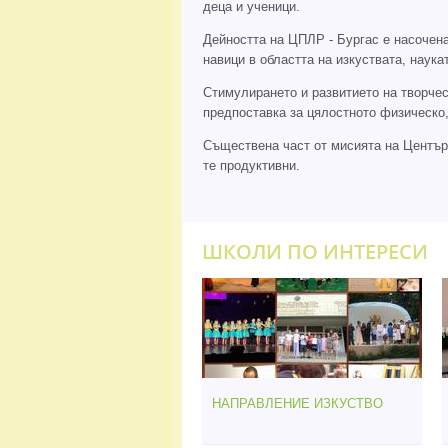
деца и ученици.
Дейността на ЦПЛР - Бургас е насочен
навици в областта на изкуствата, нау
Стимулирането и развитието на творчес
предпоставка за цялостното физическо,
Съществена част от мисията на Центъра
те продуктивни.
ШКОЛИ ПО ИНТЕРЕСИ
НАПРАВЛЕНИЕ ИЗКУСТВО