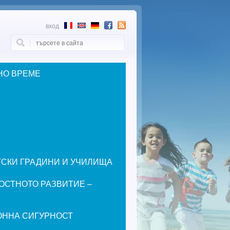
вход
Търси
Форма за търсене
НО ВРЕМЕ
ЕТСКИ ГРАДИНИ И УЧИЛИЩА
ОСТНОТО РАЗВИТИЕ –
ОННА СИГУРНОСТ