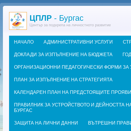
Премини към основното съдържание
ЦПЛР
- Бургас
Център за подкрепа на личностното развитие
НАЧАЛО
АДМИНИСТРАТИВНИ УСЛУГИ
СТ
Основно меню
ДОКЛАДИ ЗА ИЗПЪЛНЕНИЕ НА БЮДЖЕТА
ГОД
ОРГАНИЗАЦИОННИ ПЕДАГОГИЧЕСКИ ФОРМИ ЗА УЧЕ
ПЛАН ЗА ИЗПЪЛНЕНИЕ НА СТРАТЕГИЯТА
КАЛЕНДАРЕН ПЛАН НА ПРЕДСТОЯЩИТЕ ПРОЯВИ ЗА
ПРАВИЛНИК ЗА УСТРОЙСТВОТО И ДЕЙНОСТТА Н
БУРГАС
ЗАЩИТА НА ЛИЧНИ ДАННИ
ВЪТРЕШНИ ПРАВ