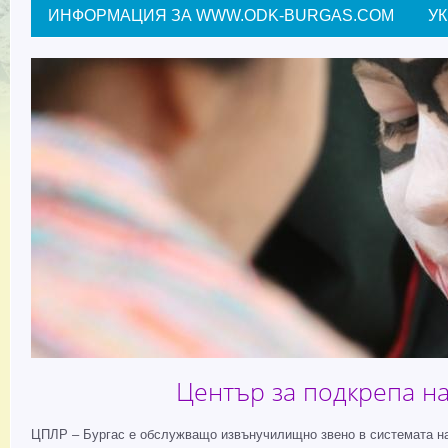
ИНФОРМАЦИЯ ЗА WWW.ODK-BURGAS.COM
У
Център за подкрепа на
ЦПЛР – Бургас е обслужващо извънучилищно звено в системата на