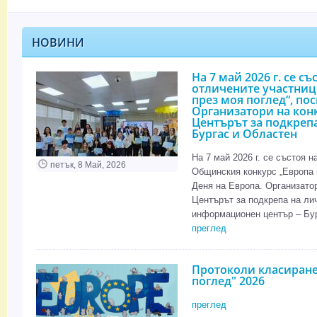
НОВИНИ
На 7 май 2026 г. се с
отличените участниц
през моя поглед“, пос
Организатори на конк
Центърът за подкрепа
Бургас и Областен
На 7 май 2026 г. се състоя 
петък, 8 Май, 2026
Общинския конкурс „Европа п
Деня на Европа. Организато
Центърът за подкрепа на ли
информационен център – Бург
преглед
Протоколи класиране
поглед" 2026
преглед