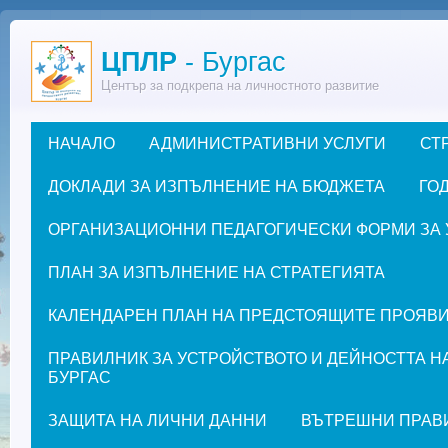
Премини към основното съдържание
ЦПЛР
- Бургас
Център за подкрепа на личностното развитие
НАЧАЛО
АДМИНИСТРАТИВНИ УСЛУГИ
СТ
Основно меню
ДОКЛАДИ ЗА ИЗПЪЛНЕНИЕ НА БЮДЖЕТА
ГОД
ОРГАНИЗАЦИОННИ ПЕДАГОГИЧЕСКИ ФОРМИ ЗА УЧЕ
ПЛАН ЗА ИЗПЪЛНЕНИЕ НА СТРАТЕГИЯТА
КАЛЕНДАРЕН ПЛАН НА ПРЕДСТОЯЩИТЕ ПРОЯВИ ЗА
ПРАВИЛНИК ЗА УСТРОЙСТВОТО И ДЕЙНОСТТА Н
БУРГАС
ЗАЩИТА НА ЛИЧНИ ДАННИ
ВЪТРЕШНИ ПРАВ