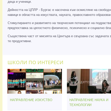
деца и ученици.
Дейността на ЦПЛР - Бургас е насочена към осмисляне на свободн
навици в областта на изкуствата, науката, православното образо
Стимулирането и развитието на творческия потенциал на подраства
предпоставка за цялостното физическо, психическо и социално бла
Съществена част от мисията на Центъра е свързана със задачата за
те продуктивни.
ШКОЛИ ПО ИНТЕРЕСИ
НАПРАВЛЕНИЕ ИЗКУСТВО
НАПРАВЛЕНИЕ НАУКА И
ТЕХНОЛОГИИ