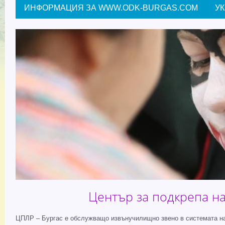
ИНФОРМАЦИЯ ЗА WWW.ODK-BURGAS.COM
У
Център за подкрепа на
ЦПЛР – Бургас е обслужващо извънучилищно звено в системата на