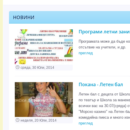
НОВИНИ
Програми летни зани
Програмата може да бъде кор
отсътвие на учители, и др.
преглед
сряда, 30 Юли, 2014
Покана - Летен бал
Летен бал с децата от Школ
по театър и Школа за манек
всички вас на 30.07(сряда) о
"Морско казино" на Летен ба
комедийна пиеса и много изн
неделя, 20 Юли, 2014
преглед