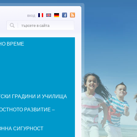
вход
Търси
Форма за търсене
НО ВРЕМЕ
ЕТСКИ ГРАДИНИ И УЧИЛИЩА
ОСТНОТО РАЗВИТИЕ –
ОННА СИГУРНОСТ