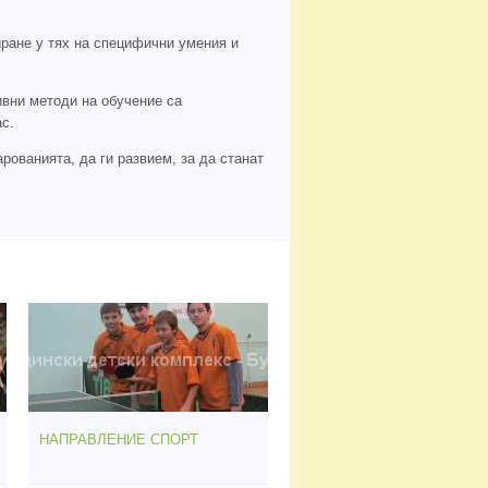
ране у тях на специфични умения и
ивни методи на обучение са
с.
рованията, да ги развием, за да станат
НАПРАВЛЕНИЕ СПОРТ