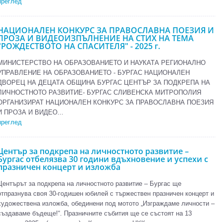
преглед
НАЦИОНАЛЕН КОНКУРС ЗА ПРАВОСЛАВНА ПОЕЗИЯ И
ПРОЗА И ВИДЕОИЗПЪЛНЕНИЕ НА СТИХ НА ТЕМА
"РОЖДЕСТВОТО НА СПАСИТЕЛЯ" - 2025 г.
МИНИСТЕРСТВО НА ОБРАЗОВАНИЕТО И НАУКАТА РЕГИОНАЛНО
УПРАВЛЕНИЕ НА ОБРАЗОВАНИЕТО - БУРГАС НАЦИОНАЛЕН
ДВОРЕЦ НА ДЕЦАТА ОБЩИНА БУРГАС ЦЕНТЪР ЗА ПОДКРЕПА НА
ЛИЧНОСТНОТО РАЗВИТИЕ- БУРГАС СЛИВЕНСКА МИТРОПОЛИЯ
ОРГАНИЗИРАТ НАЦИОНАЛЕН КОНКУРС ЗА ПРАВОСЛАВНА ПОЕЗИЯ
И ПРОЗА И ВИДЕО...
преглед
Център за подкрепа на личностното развитие –
Бургас отбелязва 30 години вдъхновение и успехи с
празничен концерт и изложба
Центърът за подкрепа на личностното развитие – Бургас ще
отпразнува своя 30-годишен юбилей с тържествен празничен концерт и
художествена изложба, обединени под мотото „Изграждаме личности –
създаваме бъдеще!“. Празничните събития ще се състоят на 13