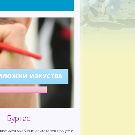
ИЛОЖНИ ИЗКУСТВА
- Бургас
ецифичен учебно-възпитателен процес с