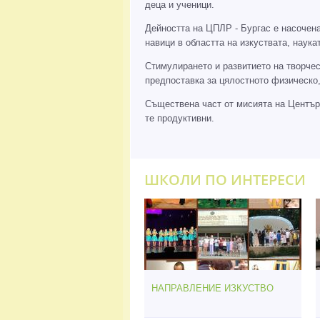
деца и ученици.
Дейността на ЦПЛР - Бургас е насочен
навици в областта на изкуствата, нау
Стимулирането и развитието на творчес
предпоставка за цялостното физическо,
Съществена част от мисията на Центъра
те продуктивни.
ШКОЛИ ПО ИНТЕРЕСИ
НАПРАВЛЕНИЕ ИЗКУСТВО