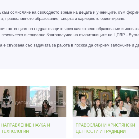
а към осмисляне на свободното време на децата и учениците, към форми
ката, православното образование, спорта и кариерното ориентиране.
кия потенциал на подрастващите чрез качествено образование и иноват
 психическо и социално благополучие на възпитаниците на ЦПЛР - Бурга
 е свързана със задачата за работа в посока да открием заложбите и да
НАПРАВЛЕНИЕ НАУКА И
ПРАВОСЛАВНИ ХРИСТЯНСКИ
ТЕХНОЛОГИИ
ЦЕННОСТИ И ТРАДИЦИИ