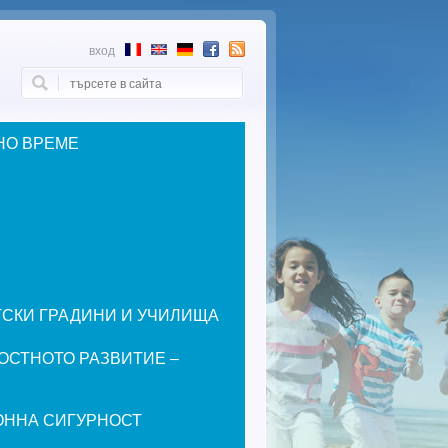
вход
Търси
Форма за търсене
НО ВРЕМЕ
ЕТСКИ ГРАДИНИ И УЧИЛИЩА
ОСТНОТО РАЗВИТИЕ –
ОННА СИГУРНОСТ