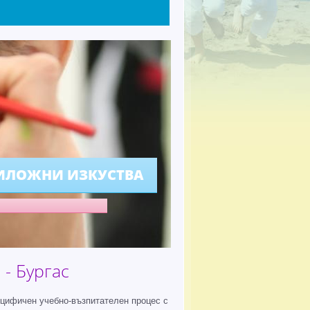
ИЛОЖНИ ИЗКУСТВА
- Бургас
ецифичен учебно-възпитателен процес с