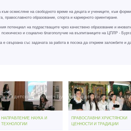
а към осмисляне на свободното време на децата и учениците, към форми
ката, православното образование, спорта и кариерното ориентиране.
кия потенциал на подрастващите чрез качествено образование и иноват
 психическо и социално благополучие на възпитаниците на ЦПЛР - Бурга
 е свързана със задачата за работа в посока да открием заложбите и да
НАПРАВЛЕНИЕ НАУКА И
ПРАВОСЛАВНИ ХРИСТЯНСКИ
ТЕХНОЛОГИИ
ЦЕННОСТИ И ТРАДИЦИИ