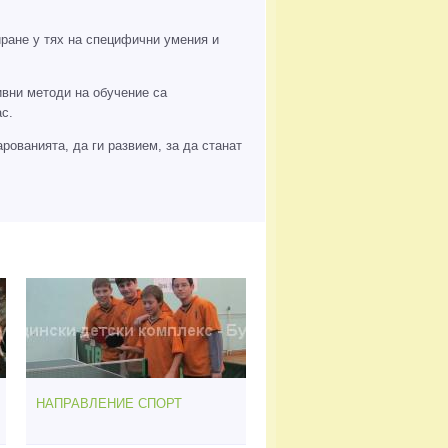
ране у тях на специфични умения и
ивни методи на обучение са
с.
рованията, да ги развием, за да станат
НАПРАВЛЕНИЕ СПОРТ