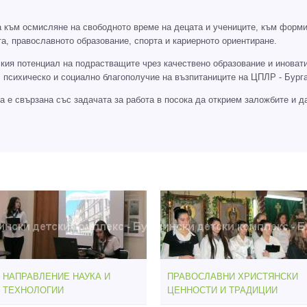
а към осмисляне на свободното време на децата и учениците, към форми
ката, православното образование, спорта и кариерното ориентиране.
кия потенциал на подрастващите чрез качествено образование и иноват
 психическо и социално благополучие на възпитаниците на ЦПЛР - Бурга
 е свързана със задачата за работа в посока да открием заложбите и да
НАПРАВЛЕНИЕ НАУКА И
ПРАВОСЛАВНИ ХРИСТЯНСКИ
ТЕХНОЛОГИИ
ЦЕННОСТИ И ТРАДИЦИИ