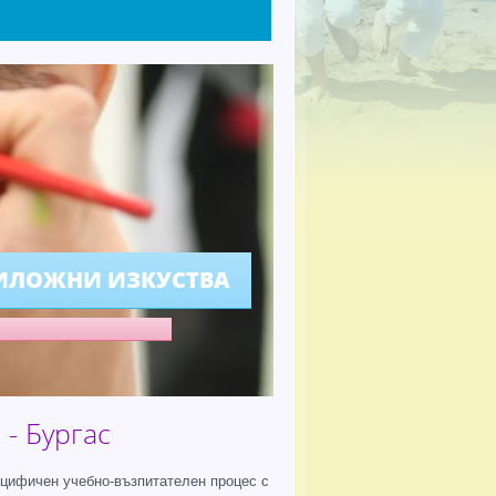
ИЛОЖНИ ИЗКУСТВА
- Бургас
ецифичен учебно-възпитателен процес с