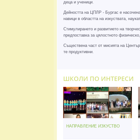
деца и ученици.
Дейността на ЦПЛР - Бургас е насочен
навици в областта на изкуствата, нау
Стимулирането и развитието на творчес
предпоставка за цялостното физическо,
Съществена част от мисията на Центъра
те продуктивни.
ШКОЛИ ПО ИНТЕРЕСИ
НАПРАВЛЕНИЕ ИЗКУСТВО