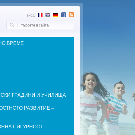
вход
Търси
Форма за търсене
НО ВРЕМЕ
ЕТСКИ ГРАДИНИ И УЧИЛИЩА
ОСТНОТО РАЗВИТИЕ –
ОННА СИГУРНОСТ