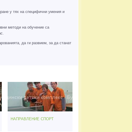
ране у тях на специфични умения и
ивни методи на обучение са
с.
рованията, да ги развием, за да станат
НАПРАВЛЕНИЕ СПОРТ