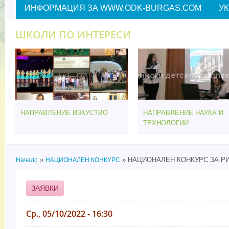
ИНФОРМАЦИЯ ЗА WWW.ODK-BURGAS.COM
У
ШКОЛИ ПО ИНТЕРЕСИ
НАПРАВЛЕНИЕ ИЗКУСТВО
НАПРАВЛЕНИЕ НАУКА И
ТЕХНОЛОГИИ
»
» НАЦИОНАЛЕН КОНКУРС ЗА РИС
Начало
НАЦИОНАЛЕН КОНКУРС
Вие сте тук
ЗАЯВКИ
Ср., 05/10/2022 - 16:30