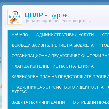
Премини към основното съдържание
ЦПЛР
- Бургас
Център за подкрепа на личностното развитие
НАЧАЛО
АДМИНИСТРАТИВНИ УСЛУГИ
СТ
Основно меню
ДОКЛАДИ ЗА ИЗПЪЛНЕНИЕ НА БЮДЖЕТА
ГОД
ОРГАНИЗАЦИОННИ ПЕДАГОГИЧЕСКИ ФОРМИ ЗА УЧЕ
ПЛАН ЗА ИЗПЪЛНЕНИЕ НА СТРАТЕГИЯТА
КАЛЕНДАРЕН ПЛАН НА ПРЕДСТОЯЩИТЕ ПРОЯВИ ЗА
ПРАВИЛНИК ЗА УСТРОЙСТВОТО И ДЕЙНОСТТА Н
БУРГАС
ЗАЩИТА НА ЛИЧНИ ДАННИ
ВЪТРЕШНИ ПРАВ