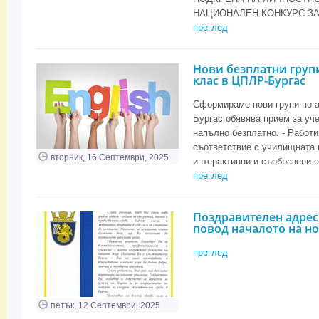
НАЦИОНАЛЕН КОНКУРС ЗА
преглед
Нови безплатни групи 
клас в ЦПЛР-Бургас
Сформираме нови групи по ан
Бургас обявява прием за учен
напълно безплатно. - Работи
съответствие с училищната п
вторник, 16 Септември, 2025
интерактивни и съобразени с.
преглед
Поздравителен адрес 
повод началото на но
преглед
петък, 12 Септември, 2025