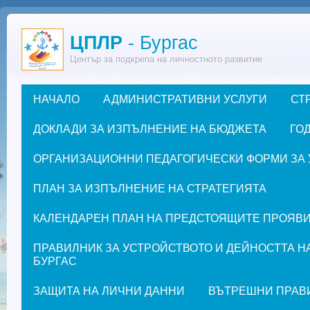
Премини към основното съдържание
ЦПЛР
- Бургас
Център за подкрепа на личностното развитие
НАЧАЛО
АДМИНИСТРАТИВНИ УСЛУГИ
СТ
Основно меню
ДОКЛАДИ ЗА ИЗПЪЛНЕНИЕ НА БЮДЖЕТА
ГОД
ОРГАНИЗАЦИОННИ ПЕДАГОГИЧЕСКИ ФОРМИ ЗА УЧЕ
ПЛАН ЗА ИЗПЪЛНЕНИЕ НА СТРАТЕГИЯТА
КАЛЕНДАРЕН ПЛАН НА ПРЕДСТОЯЩИТЕ ПРОЯВИ ЗА
ПРАВИЛНИК ЗА УСТРОЙСТВОТО И ДЕЙНОСТТА Н
БУРГАС
ЗАЩИТА НА ЛИЧНИ ДАННИ
ВЪТРЕШНИ ПРАВ