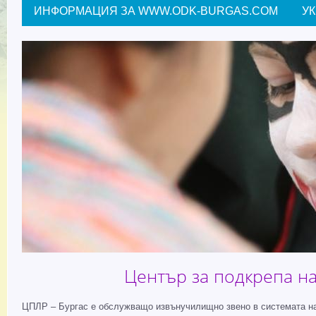
ИНФОРМАЦИЯ ЗА WWW.ODK-BURGAS.COM
У
Център за подкрепа на
ЦПЛР – Бургас е обслужващо извънучилищно звено в системата на