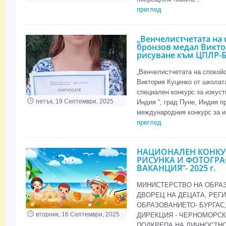
преглед
„Венчелистчетата на 
бронзов медал Викто
рисуване към ЦПЛР-Б
„Венчелистчетата на спокой
Виктория Куценко от школат
специален конкурс за изкуст
петък, 19 Септември, 2025
Индия “, град Пуне, Индия п
международния конкурс за из
преглед
НАЦИОНАЛЕН КОНКУ
РИСУНКА И ФОТОГРАФ
ВАКАНЦИЯ”- 2025 г.
МИНИСТЕРСТВО НА ОБРАЗ
ДВОРЕЦ НА ДЕЦАТА, РЕГ
ОБРАЗОВАНИЕТО- БУРГАС
вторник, 16 Септември, 2025
ДИРЕКЦИЯ - ЧЕРНОМОРСК
ПОДКРЕПА НА ЛИЧНОСТНО