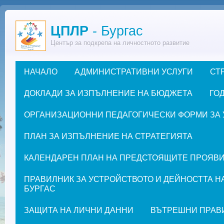
Премини към основното съдържание
ЦПЛР
- Бургас
Център за подкрепа на личностното развитие
НАЧАЛО
АДМИНИСТРАТИВНИ УСЛУГИ
СТ
Основно меню
ДОКЛАДИ ЗА ИЗПЪЛНЕНИЕ НА БЮДЖЕТА
ГОД
ОРГАНИЗАЦИОННИ ПЕДАГОГИЧЕСКИ ФОРМИ ЗА УЧЕ
ПЛАН ЗА ИЗПЪЛНЕНИЕ НА СТРАТЕГИЯТА
КАЛЕНДАРЕН ПЛАН НА ПРЕДСТОЯЩИТЕ ПРОЯВИ ЗА
ПРАВИЛНИК ЗА УСТРОЙСТВОТО И ДЕЙНОСТТА Н
БУРГАС
ЗАЩИТА НА ЛИЧНИ ДАННИ
ВЪТРЕШНИ ПРАВ