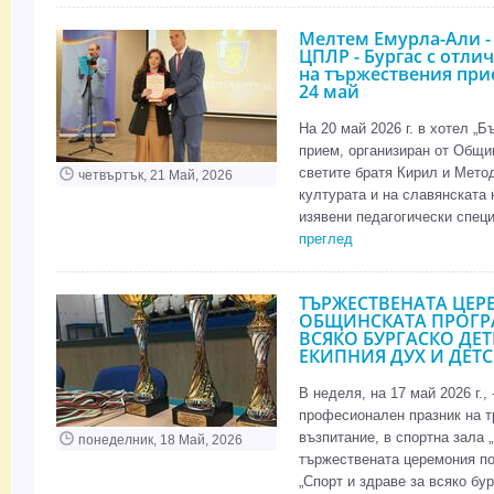
Мелтем Емурла-Али - 
ЦПЛР - Бургас с отли
на тържествения при
24 май
На 20 май 2026 г. в хотел „
прием, организиран от Общи
светите братя Кирил и Метод
четвъртък, 21 Май, 2026
културата и на славянската 
изявени педагогически специ
преглед
ТЪРЖЕСТВЕНАТА ЦЕР
ОБЩИНСКАТА ПРОГРА
ВСЯКО БУРГАСКО ДЕТЕ
ЕКИПНИЯ ДУХ И ДЕТС
В неделя, на 17 май 2026 г.,
професионален празник на т
възпитание, в спортна зала 
понеделник, 18 Май, 2026
тържествената церемония п
„Спорт и здраве за всяко бург