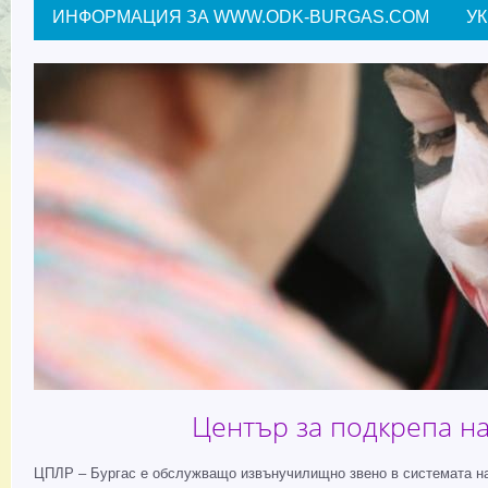
ИНФОРМАЦИЯ ЗА WWW.ODK-BURGAS.COM
У
Център за подкрепа на
ЦПЛР – Бургас е обслужващо извънучилищно звено в системата на